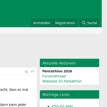
Anmelden
Registrieren
Suche
Aktuelle Aktionen
Pentathlon 2026
#1
Forumsthread
Webseite SG Pentathlon
acht, dass es mal
Wichtige Links
 dann kann jeder
P3D-DC-Wiki