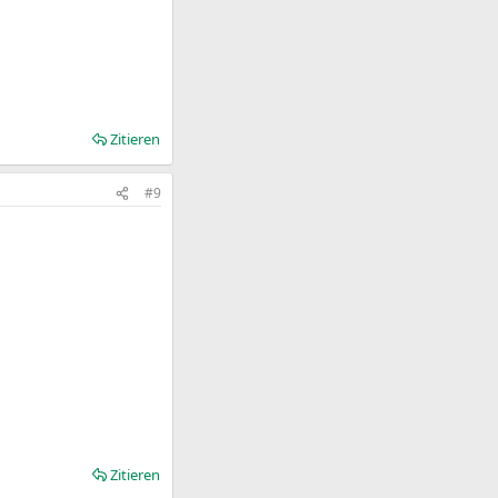
Zitieren
#9
Zitieren