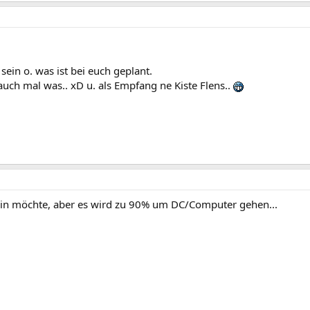
 sein o. was ist bei euch geplant.
uch mal was.. xD u. als Empfang ne Kiste Flens..
ein möchte, aber es wird zu 90% um DC/Computer gehen...