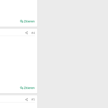
Zitieren
#4
Zitieren
#5