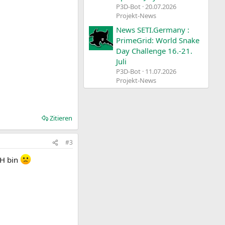
P3D-Bot
20.07.2026
Projekt-News
News SETI.Germany :
PrimeGrid: World Snake
Day Challenge 16.-21.
Juli
P3D-Bot
11.07.2026
Projekt-News
Zitieren
#3
HH bin