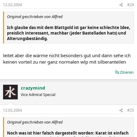
12.02.2004
#24
Original geschrieben von Allfred
Ich glaube das mit dem Blattgold ist gar keine schlechte Idee,
preislich interessant, machbar (jeder Bastelladen hats) und
Alterungsbeständig.
leitet aber die wärme nicht besonders gut und dann sehe ich
keinen vorteil zu ner ganz normalen wlp mit silberanteilen
Zitieren
crazymind
Vice Admiral Special
12.02.2004
#25
Original geschrieben von Allfred
Noch was ist hier falsch dargestellt worden: Karat ist einfach