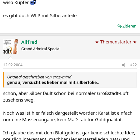
wiso Kupfer
es gibt doch WLP mit Silberanteile
Zitieren
Allfred
★ Themenstarter ★
Grand Admiral Special
12.02.2004
#22
Original geschrieben von crazymind
genau, versucht es lieber mal mit silberfolie..
schon, aber Silber fault schon bei normaler Großstadt-Luft
zusehens weg.
Noch was ist hier falsch dargestellt worden: Karat ist einfach
nur eine Massenangabe, kein Maßstab für Goldqualität.
Ich glaube das mit dem Blattgold ist gar keine schlechte Idee,
preislich interessant, machbar (jeder Bastelladen hats) und