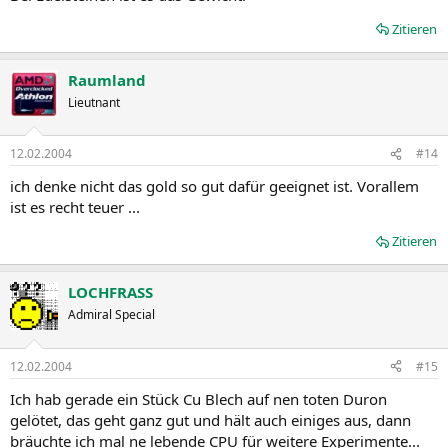
Zitieren
Raumland
Lieutnant
12.02.2004
#14
ich denke nicht das gold so gut dafür geeignet ist. Vorallem
ist es recht teuer ...
Zitieren
LOCHFRASS
Admiral Special
12.02.2004
#15
Ich hab gerade ein Stück Cu Blech auf nen toten Duron
gelötet, das geht ganz gut und hält auch einiges aus, dann
bräuchte ich mal ne lebende CPU für weitere Experimente...