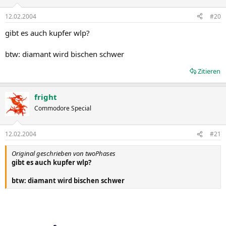
12.02.2004
#20
gibt es auch kupfer wlp?
btw: diamant wird bischen schwer
Zitieren
fright
Commodore Special
12.02.2004
#21
Original geschrieben von twoPhases
gibt es auch kupfer wlp?
btw: diamant wird bischen schwer