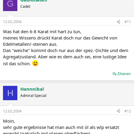
G
Cadet
12.02.2004
#11
Was hat den 6-8 Karat mit hart zu tun,
meines Wissens drückt Karat doch nur das Gewicht von
Edelmetallen/-steinen aus.
Das "weiche" kommt doch nur aus der spez.-Dichte und dem
Agregatzustand. Aber wie es dem auch sei, eine lustige Idee
ist das schon.
Zitieren
Hannnibal
H
Admiral Special
12.02.2004
#12
Moin,
sehr gute ergebnisse hat man auch mit öl als wlp ersatzt
erreicht (natürlich mit planen oberflächen).