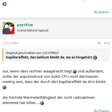
Zitieren
p4z1f1st
Grand Admiral Special
12.02.2004
#16
Original geschrieben von LOCHFRASS
Kapillareffekt, das Gallium bleibt da, wo es hingehört
nur, wenn dein rechner waagerecht liegt
und außerdem,
sollte der anpressdruck von KüKö-CPU nicht dermassen
niedrig sein, dass der durch den Kapillareffekt da drin bleibt
die höchste Wärmeleitfähigkeit der nicht radioaktiven
elemente hat Silber.....
Zitieren