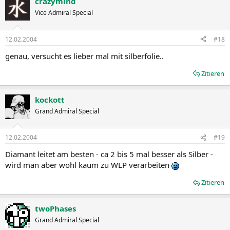
crazymind
Vice Admiral Special
12.02.2004
#18
genau, versucht es lieber mal mit silberfolie..
Zitieren
kockott
Grand Admiral Special
12.02.2004
#19
Diamant leitet am besten - ca 2 bis 5 mal besser als Silber -
wird man aber wohl kaum zu WLP verarbeiten
Zitieren
twoPhases
Grand Admiral Special