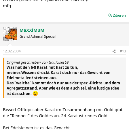
mfg
Zitieren
MaXXiMuM
Grand Admiral Special
12.02.2004
#13
Original geschrieben von Gauloises69
Was hat den 6-8 Karat mit hart zu tun,
meines Wissens drückt Karat doch nur das Gewicht von
Edelmetallen/-steinen aus.
Das "weiche" kommt doch nur aus der spez.-Dichte und dem
Agregatzustand. Aber wie es dem auch sei, eine lustige Idee
ist das schon.
Bisserl Offtopic aber Karat im Zusammenhang mit Gold gibt
die "Reinheit" des Goldes an. 24 Karat ist reines Gold.
Bei Edelsteinen ist es das Gewicht.