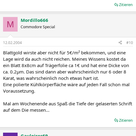
Zitieren
Mordillo666
M
Commodore Special
12.02.2004
#10
Blattgold wirste aber nicht für 5€/m² bekommen, und eine
Lage wird da auch nicht reichen. Meines Wissens kostet da
ein Blatt 8x8cm auf Trägerfolie ca 1€ und hat eine Dicke von
ca. 0.2µm. Das sind dann aber wahrscheinlich nur 6 oder 8
Karat, was wahrscheinlich noch etwas hart ist.
Eine polierte Kühlkörperfläche wäre auf jeden Fall schon mal
Voraussetzung.
Mal am Wochenende aus Spaß die Tiefe der gelaserten Schrift
auf dem Die messen...
Zitieren
Gauloises69