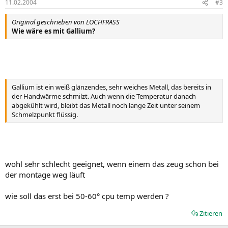
11.02.2004
#3
Original geschrieben von LOCHFRASS
Wie wäre es mit Gallium?
Gallium ist ein weiß glänzendes, sehr weiches Metall, das bereits in
der Handwärme schmilzt. Auch wenn die Temperatur danach
abgekühlt wird, bleibt das Metall noch lange Zeit unter seinem
Schmelzpunkt flüssig.
wohl sehr schlecht geeignet, wenn einem das zeug schon bei
der montage weg läuft
wie soll das erst bei 50-60° cpu temp werden ?
Zitieren