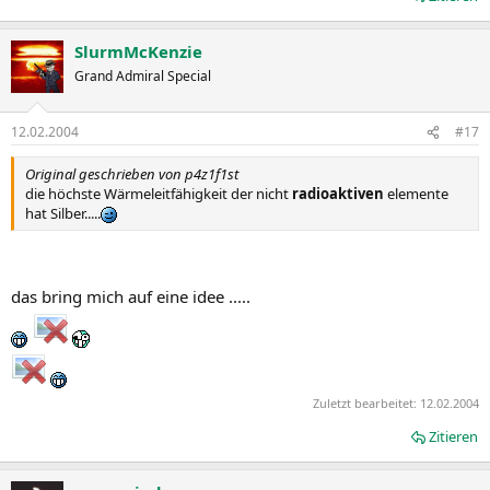
SlurmMcKenzie
Grand Admiral Special
12.02.2004
#17
Original geschrieben von p4z1f1st
die höchste Wärmeleitfähigkeit der nicht
radioaktiven
elemente
hat Silber.....
das bring mich auf eine idee .....
Zuletzt bearbeitet:
12.02.2004
Zitieren