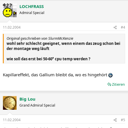
LOCHFRASS
Admiral Special
11.02.2004
#4
Original geschrieben von SlurmMcKenzie
wohl sehr schlecht geeignet, wenn einem das zeug schon bei
der montage weg läuft
wie soll das erst bei 50-60° cpu temp werden ?
Kapillareffekt, das Gallium bleibt da, wo es hingehört
Zitieren
Big Lou
Grand Admiral Special
11.02.2004
#5