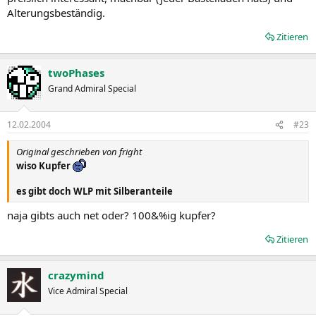
Alterungsbeständig.
Zitieren
twoPhases
Grand Admiral Special
12.02.2004
#23
Original geschrieben von fright
wiso Kupfer
es gibt doch WLP mit Silberanteile
naja gibts auch net oder? 100&%ig kupfer?
Zitieren
crazymind
Vice Admiral Special