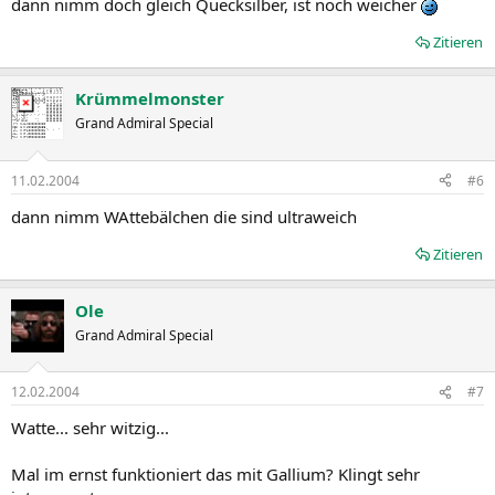
dann nimm doch gleich Quecksilber, ist noch weicher
Zitieren
Krümmelmonster
Grand Admiral Special
11.02.2004
#6
dann nimm WAttebälchen die sind ultraweich
Zitieren
Ole
Grand Admiral Special
12.02.2004
#7
Watte... sehr witzig...
Mal im ernst funktioniert das mit Gallium? Klingt sehr