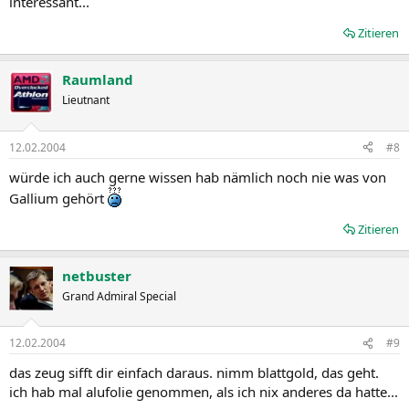
interessant...
Zitieren
Raumland
Lieutnant
12.02.2004
#8
würde ich auch gerne wissen hab nämlich noch nie was von
Gallium gehört
Zitieren
netbuster
Grand Admiral Special
12.02.2004
#9
das zeug sifft dir einfach daraus. nimm blattgold, das geht.
ich hab mal alufolie genommen, als ich nix anderes da hatte...