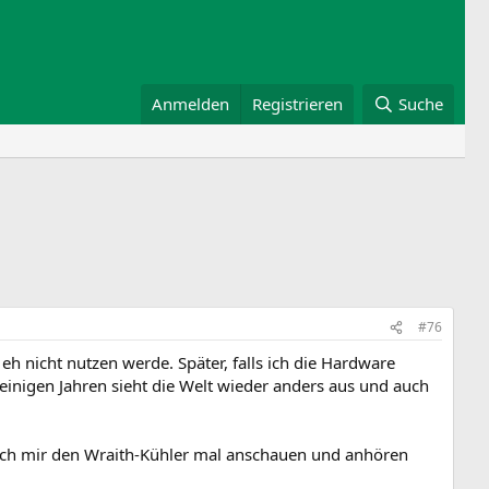
Anmelden
Registrieren
Suche
#76
eh nicht nutzen werde. Später, falls ich die Hardware
in einigen Jahren sieht die Welt wieder anders aus und auch
s ich mir den Wraith-Kühler mal anschauen und anhören