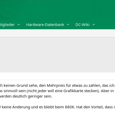
tglieder
Hardware-Datenbank
DC-Wiki
ch keinen Grund sehe, den Mehrpreis für etwas zu zahlen, das ich 
s sinnvoll sein (nicht jeder will eine Grafikkarte stecken). Aber 
werden deutlich geringer sein.
U keine Änderung und es bleibt beim 880K. Hat den Vorteil, das