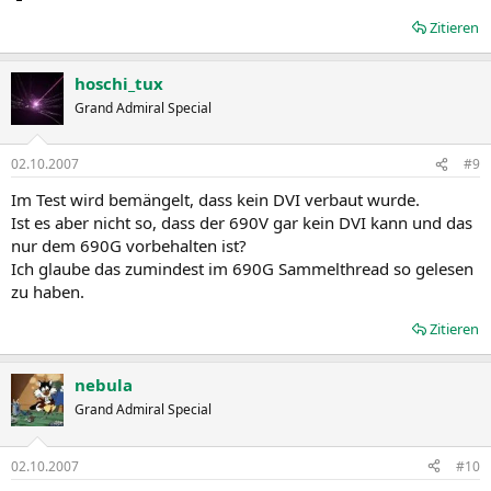
Zitieren
hoschi_tux
Grand Admiral Special
02.10.2007
#9
Im Test wird bemängelt, dass kein DVI verbaut wurde.
Ist es aber nicht so, dass der 690V gar kein DVI kann und das
nur dem 690G vorbehalten ist?
Ich glaube das zumindest im 690G Sammelthread so gelesen
zu haben.
Zitieren
nebula
Grand Admiral Special
02.10.2007
#10