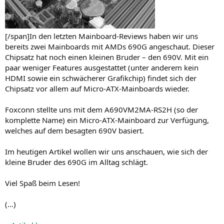
[/span]In den letzten Mainboard-Reviews haben wir uns
bereits zwei Mainboards mit AMDs 690G angeschaut. Dieser
Chipsatz hat noch einen kleinen Bruder – den 690V. Mit ein
paar weniger Features ausgestattet (unter anderem kein
HDMI sowie ein schwächerer Grafikchip) findet sich der
Chipsatz vor allem auf Micro-ATX-Mainboards wieder.
Foxconn stellte uns mit dem A690VM2MA-RS2H (so der
komplette Name) ein Micro-ATX-Mainboard zur Verfügung,
welches auf dem besagten 690V basiert.
Im heutigen Artikel wollen wir uns anschauen, wie sich der
kleine Bruder des 690G im Alltag schlägt.
Viel Spaß beim Lesen!
(…)