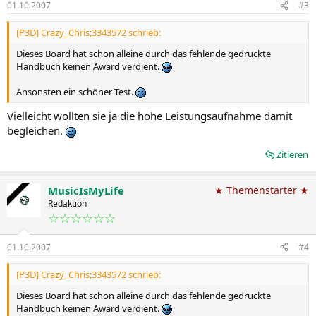
01.10.2007
#3
[P3D] Crazy_Chris;3343572 schrieb:
Dieses Board hat schon alleine durch das fehlende gedruckte
Handbuch keinen Award verdient.
Ansonsten ein schöner Test.
Vielleicht wollten sie ja die hohe Leistungsaufnahme damit
begleichen.
Zitieren
MusicIsMyLife
★ Themenstarter ★
Redaktion
☆☆☆☆☆☆
01.10.2007
#4
[P3D] Crazy_Chris;3343572 schrieb:
Dieses Board hat schon alleine durch das fehlende gedruckte
Handbuch keinen Award verdient.