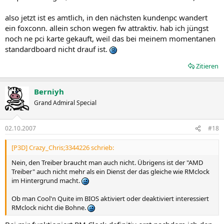
also jetzt ist es amtlich, in den nächsten kundenpc wandert
ein foxconn. allein schon wegen fw attraktiv. hab ich jüngst
noch ne pci karte gekauft, weil das bei meinem momentanen
standardboard nicht drauf ist.
Zitieren
Berniyh
Grand Admiral Special
02.10.2007
#18
[P3D] Crazy_Chris;3344226 schrieb:
Nein, den Treiber braucht man auch nicht. Übrigens ist der "AMD
Treiber" auch nicht mehr als ein Dienst der das gleiche wie RMclock
im Hintergrund macht.
Ob man Cool'n Quite im BIOS aktiviert oder deaktiviert interessiert
RMclock nicht die Bohne.