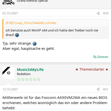
Grand Admiral Special
02.10.2007
#20
[P3D] Crazy_Chris;3344262 schrieb:
ich benutze auch WinXP x64 und ich hatte den Treiber noch nie
drauf.
Tja, sehr strange.
Aber egal, hauptsache es geht.
Zitieren
MusicIsMyLife
★ Themenstarter ★
Redaktion
☆☆☆☆☆☆
12.10.2007
#21
Mittlerweile ist für das Foxconn A690VM2MA ein neues BIOS
erschienen, welches womöglich das ein oder andere Problem
behebt: