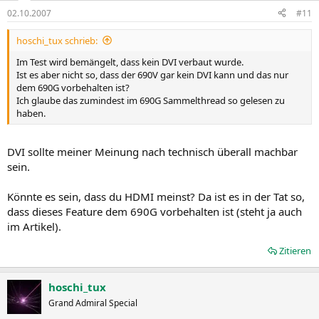
02.10.2007
#11
hoschi_tux schrieb:
Im Test wird bemängelt, dass kein DVI verbaut wurde.
Ist es aber nicht so, dass der 690V gar kein DVI kann und das nur
dem 690G vorbehalten ist?
Ich glaube das zumindest im 690G Sammelthread so gelesen zu
haben.
DVI sollte meiner Meinung nach technisch überall machbar
sein.
Könnte es sein, dass du HDMI meinst? Da ist es in der Tat so,
dass dieses Feature dem 690G vorbehalten ist (steht ja auch
im Artikel).
Zitieren
hoschi_tux
Grand Admiral Special