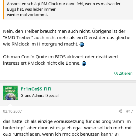
Ansonsten schlägt RM Clock nur dann fehl, wenn es mal wieder
Bugs hat, was leider immer
wieder mal vorkommt.
Nein, den Treiber braucht man auch nicht. Übrigens ist der
"AMD Treiber" auch nicht mehr als ein Dienst der das gleiche
wie RMclock im Hintergrund macht.
Ob man Cool'n Quite im BIOS aktiviert oder deaktiviert
interessiert RMclock nicht die Bohne.
Zitieren
Pr1nCe$$ FiFi
Grand Admiral Special
02.10.2007
#17
das hatte ich als einzige voraussetzung für das programm im
hinterkopf. aber dann ist es ja eh egal. wieso soll ich mich mit
c&q rumschlagen, wenn ich rmclock benutzen kann? 8)