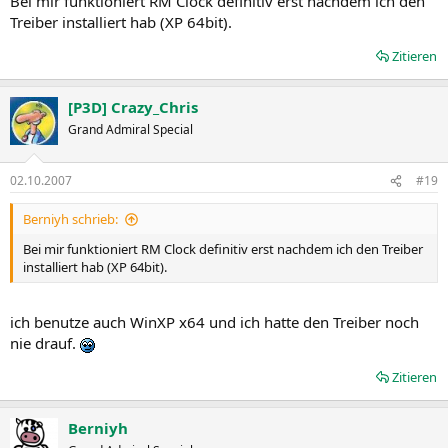
Bei mir funktioniert RM Clock definitiv erst nachdem ich den
Treiber installiert hab (XP 64bit).
Zitieren
[P3D] Crazy_Chris
Grand Admiral Special
02.10.2007
#19
Berniyh schrieb:
Bei mir funktioniert RM Clock definitiv erst nachdem ich den Treiber
installiert hab (XP 64bit).
ich benutze auch WinXP x64 und ich hatte den Treiber noch
nie drauf.
Zitieren
Berniyh