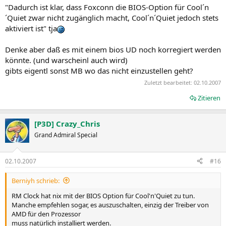
"Dadurch ist klar, dass Foxconn die BIOS-Option für Cool´n
´Quiet zwar nicht zugänglich macht, Cool´n´Quiet jedoch stets
aktiviert ist" tja
Denke aber daß es mit einem bios UD noch korregiert werden
könnte. (und warscheinl auch wird)
gibts eigentl sonst MB wo das nicht einzustellen geht?
Zuletzt bearbeitet:
02.10.2007
Zitieren
[P3D] Crazy_Chris
Grand Admiral Special
02.10.2007
#16
Berniyh schrieb:
RM Clock hat nix mit der BIOS Option für Cool'n'Quiet zu tun.
Manche empfehlen sogar, es auszuschalten, einzig der Treiber von
AMD für den Prozessor
muss natürlich installiert werden.