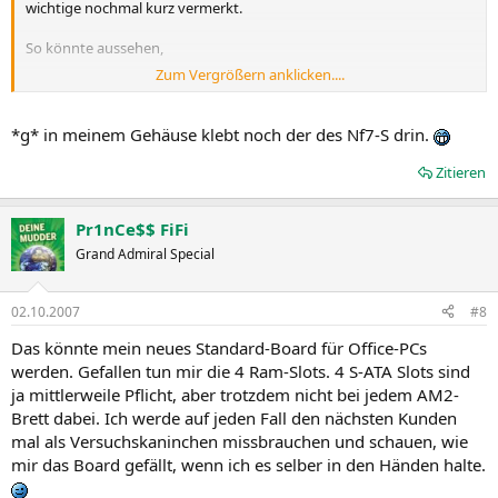
wichtige nochmal kurz vermerkt.
So könnte aussehen,
Zum Vergrößern anklicken....
*g* in meinem Gehäuse klebt noch der des Nf7-S drin.
Zitieren
Pr1nCe$$ FiFi
Grand Admiral Special
02.10.2007
#8
Das könnte mein neues Standard-Board für Office-PCs
werden. Gefallen tun mir die 4 Ram-Slots. 4 S-ATA Slots sind
ja mittlerweile Pflicht, aber trotzdem nicht bei jedem AM2-
Brett dabei. Ich werde auf jeden Fall den nächsten Kunden
mal als Versuchskaninchen missbrauchen und schauen, wie
mir das Board gefällt, wenn ich es selber in den Händen halte.