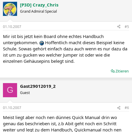
[P3D] Crazy_Chris
Grand Admiral Special
01.10.2007
#5
Mir ist bis jetzt kein Board ohne echtes Handbuch
untergekommen.
Hoffentlich macht dieses Beispiel keine
Schule. Sowas gehört einfach dazu auch wenn es nur dazu da
ist um zu gucken wo welcher Jumper ist oder wie die
einzelnen Gehäusepins belegt sind.
Zitieren
Gast29012019_2
G
Guest
01.10.2007
#6
Meist liegt aber noch nen dünnes Quick Manual drin wo
genau das beschrieben ist, z.b Abit geht noch ein Schritt
weiter und legt zu dem Handbuch, Quickmanual noch nen