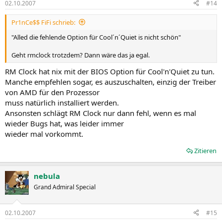
02.10.2007
#14
Pr1nCe$$ FiFi schrieb:
"Alled die fehlende Option für Cool´n´Quiet is nicht schön"
Geht rmclock trotzdem? Dann wäre das ja egal.
RM Clock hat nix mit der BIOS Option für Cool'n'Quiet zu tun.
Manche empfehlen sogar, es auszuschalten, einzig der Treiber
von AMD für den Prozessor
muss natürlich installiert werden.
Ansonsten schlägt RM Clock nur dann fehl, wenn es mal
wieder Bugs hat, was leider immer
wieder mal vorkommt.
Zitieren
nebula
Grand Admiral Special
02.10.2007
#15