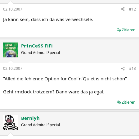
02.10.2007
#12
Ja kann sein, dass ich da was verwechsele.
Zitieren
Pr1nCe$$ FiFi
Grand Admiral Special
02.10.2007
#13
"Alled die fehlende Option für Cool´n´Quiet is nicht schön"
Geht rmclock trotzdem? Dann wäre das ja egal.
Zitieren
Berniyh
Grand Admiral Special