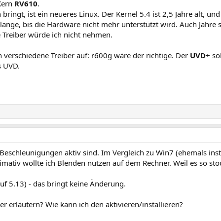
Kern
RV610
.
 bringt, ist ein neueres Linux. Der Kernel 5.4 ist 2,5 Jahre alt, u
 lange, bis die Hardware nicht mehr unterstützt wird. Auch Jahr
e Treiber würde ich nicht nehmen.
n verschiedene Treiber auf: r600g wäre der richtige. Der
UVD+
sol
s UVD.
Beschleunigungen aktiv sind. Im Vergleich zu Win7 (ehemals insta
timativ wollte ich Blenden nutzen auf dem Rechner. Weil es so sto
auf 5.13) - das bringt keine Änderung.
 erläutern? Wie kann ich den aktivieren/installieren?