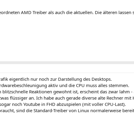
eordneten AMD Treiber als auch die aktuellen. Die älteren lassen s
rafik eigentlich nur noch zur Darstellung des Desktops.
ardwarebeschleunigung aktiv und die CPU muss alles stemmen.
litzschnelle Reaktionen gewohnt ist, erscheint das zwar lahm - 
 etwas flüssiger an. Ich habe auch gerade diverse alte Rechner 
sogar noch Youtube in FHD abzuspielen (mit voller CPU-Last).
ucht, sind die Standard-Treiber von Linux normalerweise bereit