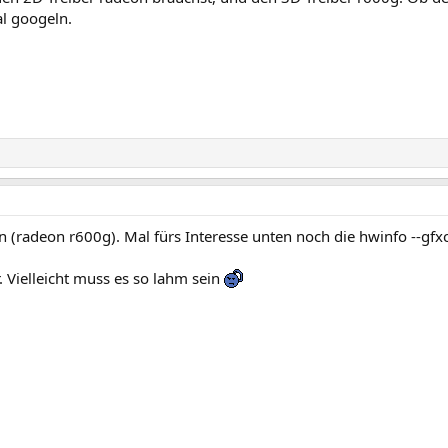
l googeln.
n (radeon r600g). Mal fürs Interesse unten noch die hwinfo --gfx
. Vielleicht muss es so lahm sein