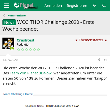
Anmelden
Registrieren
Kommentare
WCG THOR Challenge 2020 - Erste
News
Woche beendet
Crashtest
★ Themenstarter ★
Redaktion
☆☆☆☆☆☆
14.09.2020
#1
Die erste Woche der WCG THOR Challenge 2020 ist beendet.
Das
Team von Planet 3DNow!
war angetreten um unter die
ersten 50 von 138 zu kommen. Dieses Ziel haben wir "knapp"
erreicht: