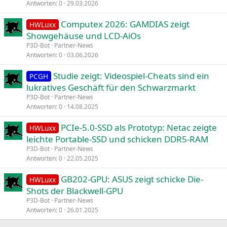
Antworten
0
29.03.2026
Computex 2026: GAMDIAS zeigt
HWLuxx
Showgehäuse und LCD-AiOs
P3D-Bot
Partner-News
Antworten
0
03.06.2026
Studie zeigt: Videospiel-Cheats sind ein
PCGH
lukratives Geschäft für den Schwarzmarkt
P3D-Bot
Partner-News
Antworten
0
14.08.2025
PCIe-5.0-SSD als Prototyp: Netac zeigte
HWLuxx
leichte Portable-SSD und schicken DDR5-RAM
P3D-Bot
Partner-News
Antworten
0
22.05.2025
GB202-GPU: ASUS zeigt schicke Die-
HWLuxx
Shots der Blackwell-GPU
P3D-Bot
Partner-News
Antworten
0
26.01.2025