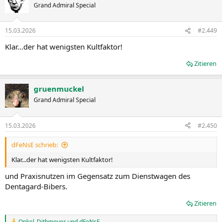
Grand Admiral Special
15.03.2026
#2.449
Klar...der hat wenigsten Kultfaktor!
Zitieren
gruenmuckel
Grand Admiral Special
15.03.2026
#2.450
dFeNsE schrieb:
Klar...der hat wenigsten Kultfaktor!
und Praxisnutzen im Gegensatz zum Dienstwagen des
Dentagard-Bibers.
Zitieren
Onkel_Dithmeyer
und
dFeNsE