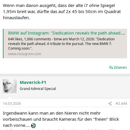
Wenn man davon ausgeht, dass der alte i7 ohne Spiegel
1,95m breit war, dürfte das auf 2x 45 bis 50cm im Quadrat
hinauslaufen.
BMW auf Instagram: "Dedication reveals the path ahead. A tribute to the pursuit. The new BMW 7. Coming soon."
64K likes, 1,066 comments - bmw am March 12, 2026: "Dedication
reveals the path ahead. A tribute to the pursuit. The new BMW 7.
Coming soon.".
www.instagram.com
Zitieren
Maverick-F1
Grand Admiral Special
14.03.2026
#2.444
Irgendwann kann man an den Nieren nicht mehr
vorbeischauen und braucht Kameras für den "freien" Blick
nach vorne....