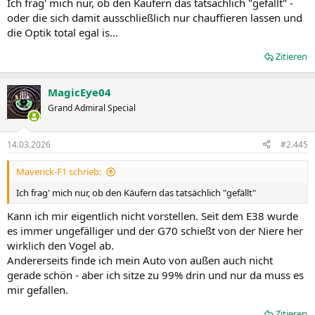
Ich frag' mich nur, ob den Käufern das tatsächlich "gefällt" -
oder die sich damit ausschließlich nur chauffieren lassen und
die Optik total egal is...
Zitieren
MagicEye04
Grand Admiral Special
14.03.2026
#2.445
Maverick-F1 schrieb:
Ich frag' mich nur, ob den Käufern das tatsächlich "gefällt"
Kann ich mir eigentlich nicht vorstellen. Seit dem E38 wurde
es immer ungefälliger und der G70 schießt von der Niere her
wirklich den Vogel ab.
Andererseits finde ich mein Auto von außen auch nicht
gerade schön - aber ich sitze zu 99% drin und nur da muss es
mir gefallen.
Zitieren