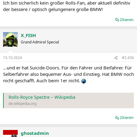
Ich bin sicherlich kein großer Rolls-Fan, aber aktuell definitiv
der bessere / optisch gelungenere große BMW!
Zitieren
X_FISH
Grand Admiral Special
15.10.2024
#2.436
...und er hat Suicide-Doors. Für den Fahrer und Beifahrer. Für
Selberfahrer also bequemer Aus- und Einstieg. Hat BMW noch
nicht geschafft. Auch beim 1er nicht.
Rolls-Royce Spectre – Wikipedia
de.wikipedia.org
Zitieren
ghostadmin