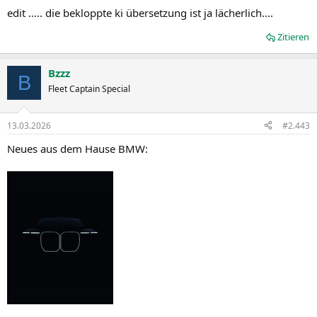
edit ..... die bekloppte ki übersetzung ist ja lächerlich....
Zitieren
Bzzz
B
Fleet Captain Special
13.03.2026
#2.443
Neues aus dem Hause BMW: