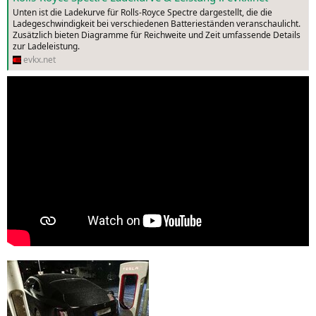
Unten ist die Ladekurve für Rolls-Royce Spectre dargestellt, die die
Ladegeschwindigkeit bei verschiedenen Batterieständen veranschaulicht.
Zusätzlich bieten Diagramme für Reichweite und Zeit umfassende Details
zur Ladeleistung.
evkx.net