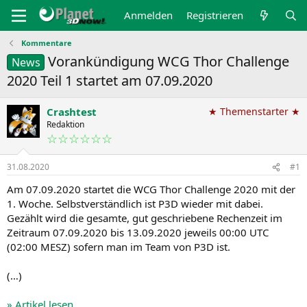
Anmelden
Registrieren
Kommentare
Vorankündigung WCG Thor Challenge
News
2020 Teil 1 startet am 07.09.2020
Crashtest
★ Themenstarter ★
Redaktion
☆☆☆☆☆☆
31.08.2020
#1
Am 07.09.2020 startet die WCG Thor Challenge 2020 mit der
1. Woche. Selbstverständlich ist P3D wieder mit dabei.
Gezählt wird die gesamte, gut geschriebene Rechenzeit im
Zeitraum 07.09.2020 bis 13.09.2020 jeweils 00:00 UTC
(02:00 MESZ) sofern man im Team von P3D ist.
(…)
» Artikel lesen