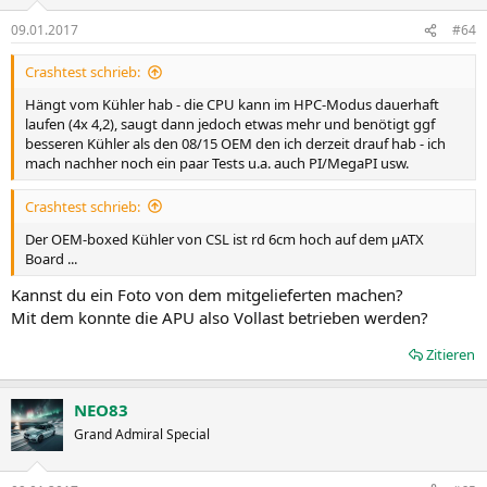
09.01.2017
#64
Crashtest schrieb:
Hängt vom Kühler hab - die CPU kann im HPC-Modus dauerhaft
laufen (4x 4,2), saugt dann jedoch etwas mehr und benötigt ggf
besseren Kühler als den 08/15 OEM den ich derzeit drauf hab - ich
mach nachher noch ein paar Tests u.a. auch PI/MegaPI usw.
Crashtest schrieb:
Der OEM-boxed Kühler von CSL ist rd 6cm hoch auf dem µATX
Board ...
Kannst du ein Foto von dem mitgelieferten machen?
Mit dem konnte die APU also Vollast betrieben werden?
Zitieren
NEO83
Grand Admiral Special