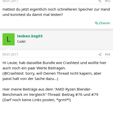
09.01.2017
#65
Hattest du jetzt eigentlich noch schnelleren Speicher zur Hand
und konntest du damit mal testen?
Zitieren
leoben.bsg03
L
Cadet
09.01.2017
#66
Hi Leute, hab dasselbe Bundle wie Crashtest und wollte hier
auch noch ein paar Werte Beitragen.
(@Crashtest: Sorry, will Deinen Thread nicht kapern, aber
passt halt von der Sache dazu...)
Hier meine Beiträge aus dem "AMD Ryzen Blender-
Benchmark im Vergleich"-Thread: Beitrag #76 und #79
(Darf noch keine Links posten, *grml*!)