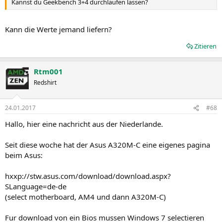
Kannst du Geekbench 3+4 durchlaufen lassen?
Kann die Werte jemand liefern?
Zitieren
Rtm001
Redshirt
24.01.2017
#68
Hallo, hier eine nachricht aus der Niederlande.
Seit diese woche hat der Asus A320M-C eine eigenes pagina
beim Asus:
hxxp://stw.asus.com/download/download.aspx?
SLanguage=de-de
(select motherboard, AM4 und dann A320M-C)
Fur download von ein Bios mussen Windows 7 selectieren