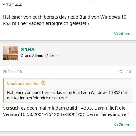
- 16.12.2
Hat einer von euch bereits das neue Build von Windows 10
RS2 mit ner Radeon erfolgreich getestet ?
Zitieren
SPINA
Grand Admiral Special
26.12.2016
#61
Crashtest schrieb:
Hat einer von euch bereits das neue Build von Windows 10 RS2 mit
ner Radeon erfolgreich getestet ?
Versuch es doch mal mit dem Build 14393. Damit läuft die
Version 16.50.2001-161204a-309270C bei mir einwandfrei.
Zitieren