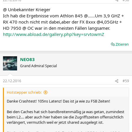
@ Unbekannter Krieger
Ich hab die Ergebnisse vom Athlon 845 @......Um 3,9 GHZ +
RX 470 noch nicht mit dabei,aber der FX 8xxx @4,05GHz +
HD 7950 @ OC war in den meisten Fällen langsamer.
http://www.abload.de/gallery.php?key=srvtowmZ
Zitieren
NEO83
Grand Admiral Special
22.12.2016
#59
Hotstepper schrieb:
Danke Crashtest! 105ns Latenz! Das ist ja wie zu FSB Zeiten!
Bei den Caches hat sich bandbreitenmäßig ja was getan, zumindest
beim L2.... aber auch hier haben sie die Zugriffszeiten offensichtlich
verlängert, vermutlich weil er jetzt shared ausgelegt ist.