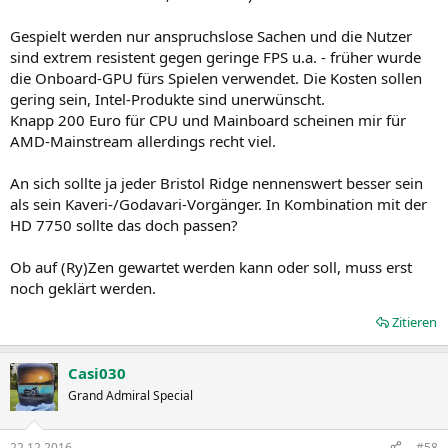
Gespielt werden nur anspruchslose Sachen und die Nutzer
sind extrem resistent gegen geringe FPS u.a. - früher wurde
die Onboard-GPU fürs Spielen verwendet. Die Kosten sollen
gering sein, Intel-Produkte sind unerwünscht.
Knapp 200 Euro für CPU und Mainboard scheinen mir für
AMD-Mainstream allerdings recht viel.
An sich sollte ja jeder Bristol Ridge nennenswert besser sein
als sein Kaveri-/Godavari-Vorgänger. In Kombination mit der
HD 7750 sollte das doch passen?
Ob auf (Ry)Zen gewartet werden kann oder soll, muss erst
noch geklärt werden.
Zitieren
Casi030
Grand Admiral Special
22.12.2016
#58