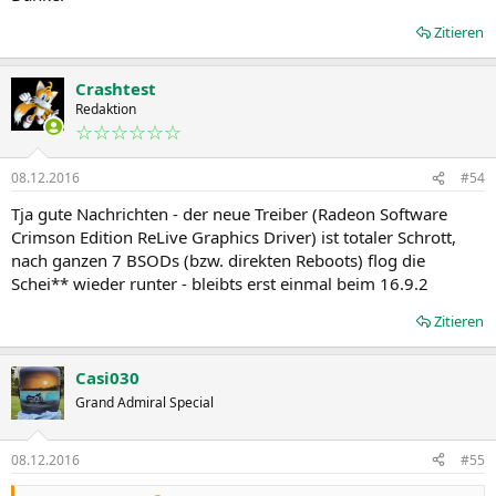
Zitieren
Crashtest
Redaktion
☆☆☆☆☆☆
08.12.2016
#54
Tja gute Nachrichten - der neue Treiber (Radeon Software
Crimson Edition ReLive Graphics Driver) ist totaler Schrott,
nach ganzen 7 BSODs (bzw. direkten Reboots) flog die
Schei** wieder runter - bleibts erst einmal beim 16.9.2
Zitieren
Casi030
Grand Admiral Special
08.12.2016
#55