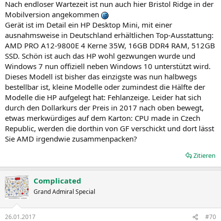
Nach endloser Wartezeit ist nun auch hier Bristol Ridge in der
Mobilversion angekommen
Gerät ist im Detail ein HP Desktop Mini, mit einer
ausnahmsweise in Deutschland erhältlichen Top-Ausstattung:
AMD PRO A12-9800E 4 Kerne 35W, 16GB DDR4 RAM, 512GB
SSD. Schön ist auch das HP wohl gezwungen wurde und
Windows 7 nun offiziell neben Windows 10 unterstützt wird.
Dieses Modell ist bisher das einzigste was nun halbwegs
bestellbar ist, kleine Modelle oder zumindest die Hälfte der
Modelle die HP aufgelegt hat: Fehlanzeige. Leider hat sich
durch den Dollarkurs der Preis in 2017 nach oben bewegt,
etwas merkwürdiges auf dem Karton: CPU made in Czech
Republic, werden die dorthin von GF verschickt und dort lässt
Sie AMD irgendwie zusammenpacken?
Zitieren
Complicated
Grand Admiral Special
26.01.2017
#70