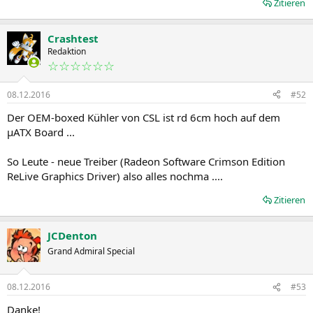
Zitieren
Crashtest
Redaktion
☆☆☆☆☆☆
08.12.2016
#52
Der OEM-boxed Kühler von CSL ist rd 6cm hoch auf dem
µATX Board ...
So Leute - neue Treiber (Radeon Software Crimson Edition
ReLive Graphics Driver) also alles nochma ....
Zitieren
JCDenton
Grand Admiral Special
08.12.2016
#53
Danke!