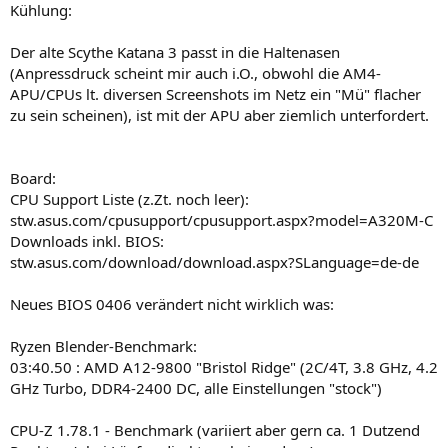
Kühlung:
Der alte Scythe Katana 3 passt in die Haltenasen
(Anpressdruck scheint mir auch i.O., obwohl die AM4-
APU/CPUs lt. diversen Screenshots im Netz ein "Mü" flacher
zu sein scheinen), ist mit der APU aber ziemlich unterfordert.
Board:
CPU Support Liste (z.Zt. noch leer):
stw.asus.com/cpusupport/cpusupport.aspx?model=A320M-C
Downloads inkl. BIOS:
stw.asus.com/download/download.aspx?SLanguage=de-de
Neues BIOS 0406 verändert nicht wirklich was:
Ryzen Blender-Benchmark:
03:40.50 : AMD A12-9800 "Bristol Ridge" (2C/4T, 3.8 GHz, 4.2
GHz Turbo, DDR4-2400 DC, alle Einstellungen "stock")
CPU-Z 1.78.1 - Benchmark (variiert aber gern ca. 1 Dutzend