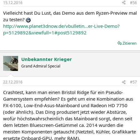
15.12.2016
#56
Vielleicht hast Du Lust, das Demo aus dem Ryzen-Preview mal
zu testen?
http://www.planet3dnow.de/vbulletin...er-Live-Demo?
p=5129892&viewfull=1#post5129892
Zitieren
Unbekannter Krieger
Grand Admiral Special
22.12.2016
#57
Crashtest, kann man einen Bristol Ridge für ein Pseudo-
Gamersystem empfehlen? Es geht um eine Kombination aus
FX-6100, Low-End-Asus-Mainboard und Radeon HD 7750
(oder ähnlich). Das Ding produziert jetzt wieder Abstürze,
wofür höchstwahrscheinlich das Mainboard sorgt, denn seit
dem letzten Bluescreen-Getümmel ca. 2014 wurden die
meisten Komponenten getauscht (Netzteil, Kühler, Grafikkarte
ersetzte Onboard-GPU, mehr RAM).