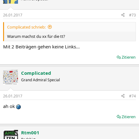
26.01.2017
#73
Complicated schrieb:
Warum machst du xx für die tt?
Mit 2 Beiträgen gehen keine Links...
Zitieren
Complicated
Grand Admiral Special
26.01.2017
#74
ah ok
Zitieren
Rtm001