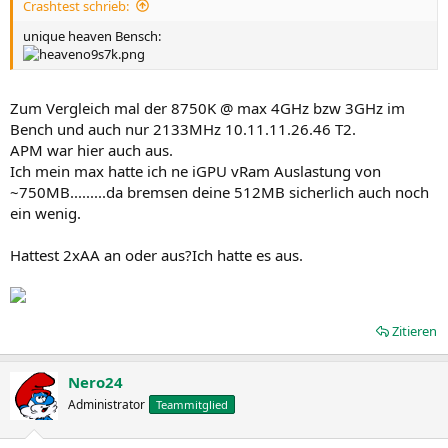
Crashtest schrieb:
unique heaven Bensch:
Zum Vergleich mal der 8750K @ max 4GHz bzw 3GHz im
Bench und auch nur 2133MHz 10.11.11.26.46 T2.
APM war hier auch aus.
Ich mein max hatte ich ne iGPU vRam Auslastung von
~750MB.........da bremsen deine 512MB sicherlich auch noch
ein wenig.
Hattest 2xAA an oder aus?Ich hatte es aus.
Zitieren
Nero24
Administrator
Teammitglied