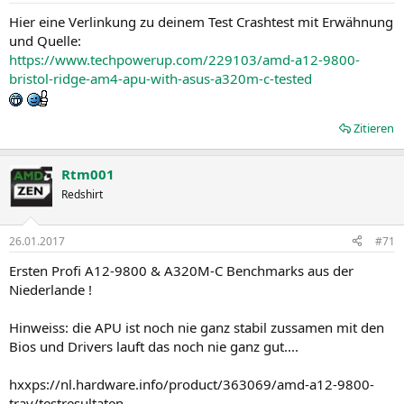
Hier eine Verlinkung zu deinem Test Crashtest mit Erwähnung
und Quelle:
https://www.techpowerup.com/229103/amd-a12-9800-
bristol-ridge-am4-apu-with-asus-a320m-c-tested
Zitieren
Rtm001
Redshirt
26.01.2017
#71
Ersten Profi A12-9800 & A320M-C Benchmarks aus der
Niederlande !
Hinweiss: die APU ist noch nie ganz stabil zussamen mit den
Bios und Drivers lauft das noch nie ganz gut....
hxxps://nl.hardware.info/product/363069/amd-a12-9800-
tray/testresultaten