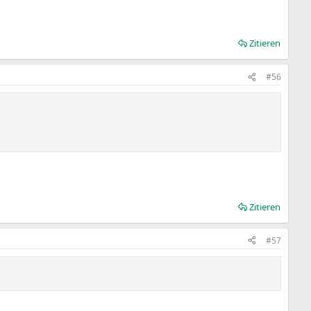
Zitieren
#56
Zitieren
#57