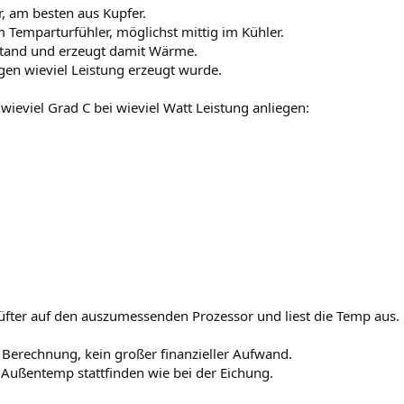
, am besten aus Kupfer.
m Temparturfühler, möglichst mittig im Kühler.
tand und erzeugt damit Wärme.
agen wieviel Leistung erzeugt wurde.
eviel Grad C bei wieviel Watt Leistung anliegen:
üfter auf den auszumessenden Prozessor und liest die Temp aus.
 Berechnung, kein großer finanzieller Aufwand.
Außentemp stattfinden wie bei der Eichung.