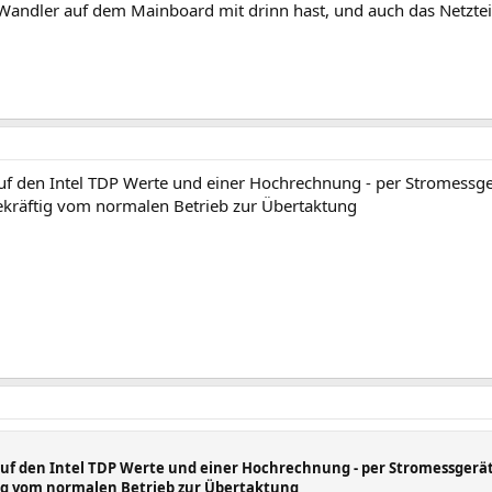
Wandler auf dem Mainboard mit drinn hast, und auch das Netzteil
 auf den Intel TDP Werte und einer Hochrechnung - per Stromessg
räftig vom normalen Betrieb zur Übertaktung
s auf den Intel TDP Werte und einer Hochrechnung - per Stromessger
g vom normalen Betrieb zur Übertaktung