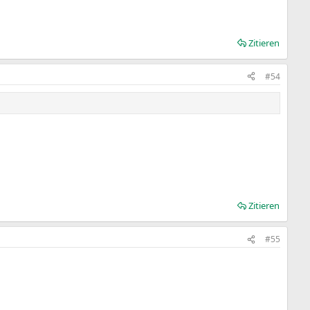
Zitieren
#54
Zitieren
#55