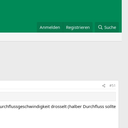
Anmelden
Registrieren
Suche
#51
rchflussgeschwindigkeit drosselt (halber Durchfluss sollte