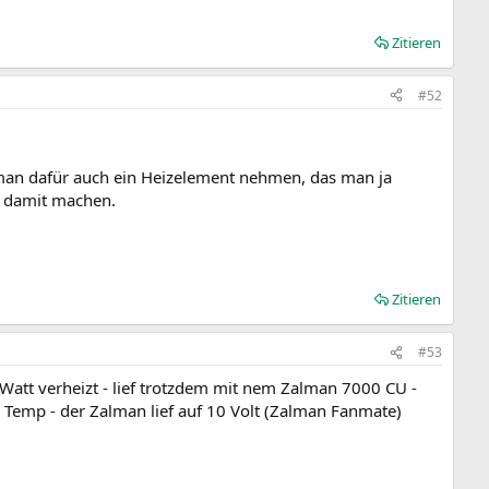
Zitieren
#52
 man dafür auch ein Heizelement nehmen, das man ja
h damit machen.
Zitieren
#53
 Watt verheizt - lief trotzdem mit nem Zalman 7000 CU -
 Temp - der Zalman lief auf 10 Volt (Zalman Fanmate)