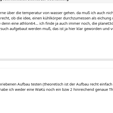
ne über die temperatur von wasser gehen. da muß ich auch nichts
 recht, ob die idee, einen kühlkörper durchzumessen als eichung r
enn eine athlon64... ich finde ja auch immer noch, die planet3
such aufgebaut werden muß, das ist ja hier klar geworden und vo
iebenen Aufbau testen (theoretisch ist der Aufbau recht einfach -
r habe ich weder eine WaKü noch ein bzw 2 hinreichend genaue 