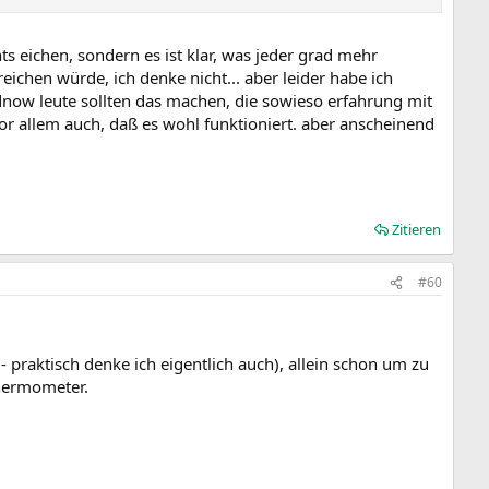
 eichen, sondern es ist klar, was jeder grad mehr
eichen würde, ich denke nicht... aber leider habe ich
dnow leute sollten das machen, die sowieso erfahrung mit
r allem auch, daß es wohl funktioniert. aber anscheinend
Zitieren
#60
 praktisch denke ich eigentlich auch), allein schon um zu
Thermometer.