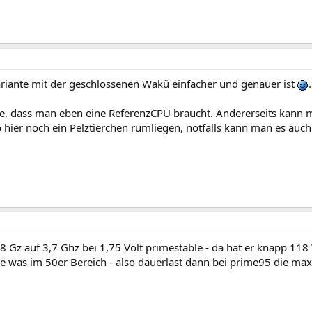
riante mit der geschlossenen Wakü einfacher und genauer ist
.
äre, dass man eben eine ReferenzCPU braucht. Andererseits kann
 hier noch ein Pelztierchen rumliegen, notfalls kann man es auc
 Gz auf 3,7 Ghz bei 1,75 Volt primestable - da hat er knapp 118
e was im 50er Bereich - also dauerlast dann bei prime95 die max