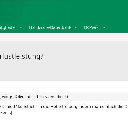
tglieder
Hardware-Datenbank
DC-Wiki
rlustleistung?
wie groß der unterschied vermutlich ist...
chied "künstlich" in die Höhe treiben, indem man einfach die Du
en...)