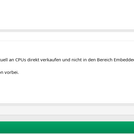
ktuell an CPUs direkt verkaufen und nicht in den Bereich Embedded 
on vorbei.