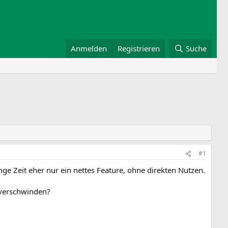
Anmelden
Registrieren
Suche
#1
e Zeit eher nur ein nettes Feature, ohne direkten Nutzen.
 verschwinden?