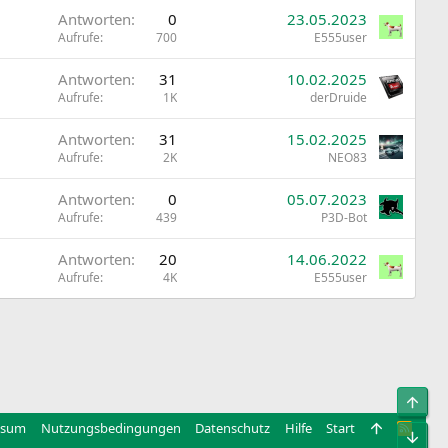
Antworten
0
23.05.2023
Aufrufe
700
E555user
Antworten
31
10.02.2025
Aufrufe
1K
derDruide
Antworten
31
15.02.2025
Aufrufe
2K
NEO83
Antworten
0
05.07.2023
Aufrufe
439
P3D-Bot
Antworten
20
14.06.2022
Aufrufe
4K
E555user
Obe
ssum
Nutzungsbedingungen
Datenschutz
Hilfe
Start
R
Unt
S