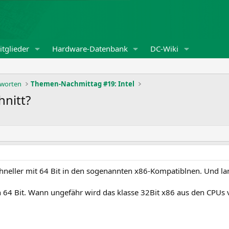
tglieder
Hardware-Datenbank
DC-Wiki
tworten
Themen-Nachmittag #19: Intel
hnitt?
eller mit 64 Bit in den sogenannten x86-Kompatiblnen. Und lang
ch 64 Bit. Wann ungefähr wird das klasse 32Bit x86 aus den CPUs