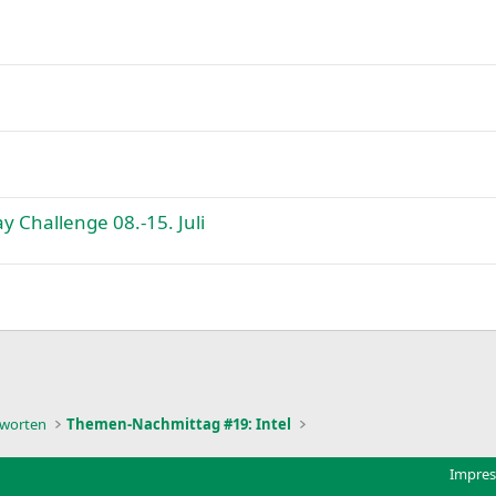
 Challenge 08.-15. Juli
k
tworten
Themen-Nachmittag #19: Intel
Impre