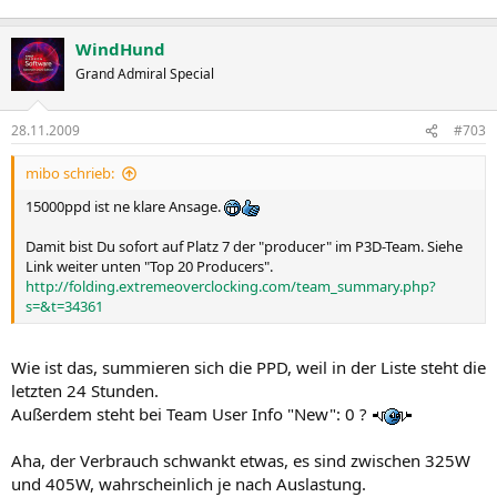
WindHund
Grand Admiral Special
28.11.2009
#703
mibo schrieb:
15000ppd ist ne klare Ansage.
Damit bist Du sofort auf Platz 7 der "producer" im P3D-Team. Siehe
Link weiter unten "Top 20 Producers".
http://folding.extremeoverclocking.com/team_summary.php?
s=&t=34361
Wie ist das, summieren sich die PPD, weil in der Liste steht die
letzten 24 Stunden.
Außerdem steht bei Team User Info "New": 0 ?
Aha, der Verbrauch schwankt etwas, es sind zwischen 325W
und 405W, wahrscheinlich je nach Auslastung.