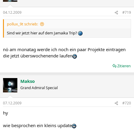
04.12.2009
#719
pollux_9t schrieb:
Sind wir jetzt hier auf dem Jamaika Trip?
nö am monatag werde ich noch ein paar Projekte eintragen
die jetzt überswochenende laufen
Zitieren
Makso
Grand Admiral Special
07.12.2009
#720
hy
wie besprochen ein kleins update