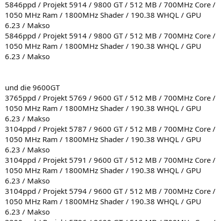
5846ppd / Projekt 5914 / 9800 GT / 512 MB / 700MHz Core /
1050 MHz Ram / 1800MHz Shader / 190.38 WHQL / GPU
6.23 / Makso
5846ppd / Projekt 5914 / 9800 GT / 512 MB / 700MHz Core /
1050 MHz Ram / 1800MHz Shader / 190.38 WHQL / GPU
6.23 / Makso
und die 9600GT
3765ppd / Projekt 5769 / 9600 GT / 512 MB / 700MHz Core /
1050 MHz Ram / 1800MHz Shader / 190.38 WHQL / GPU
6.23 / Makso
3104ppd / Projekt 5787 / 9600 GT / 512 MB / 700MHz Core /
1050 MHz Ram / 1800MHz Shader / 190.38 WHQL / GPU
6.23 / Makso
3104ppd / Projekt 5791 / 9600 GT / 512 MB / 700MHz Core /
1050 MHz Ram / 1800MHz Shader / 190.38 WHQL / GPU
6.23 / Makso
3104ppd / Projekt 5794 / 9600 GT / 512 MB / 700MHz Core /
1050 MHz Ram / 1800MHz Shader / 190.38 WHQL / GPU
6.23 / Makso