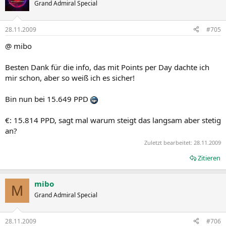
Grand Admiral Special
28.11.2009
#705
@ mibo
Besten Dank für die info, das mit Points per Day dachte ich
mir schon, aber so weiß ich es sicher!
Bin nun bei 15.649 PPD
€: 15.814 PPD, sagt mal warum steigt das langsam aber stetig
an?
Zuletzt bearbeitet:
28.11.2009
Zitieren
mibo
M
Grand Admiral Special
28.11.2009
#706