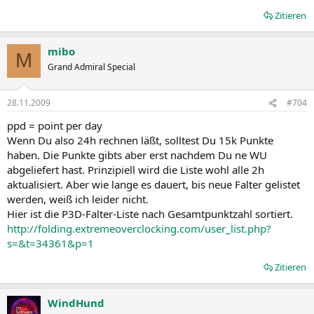
Zitieren
mibo
M
Grand Admiral Special
28.11.2009
#704
ppd = point per day
Wenn Du also 24h rechnen läßt, solltest Du 15k Punkte
haben. Die Punkte gibts aber erst nachdem Du ne WU
abgeliefert hast. Prinzipiell wird die Liste wohl alle 2h
aktualisiert. Aber wie lange es dauert, bis neue Falter gelistet
werden, weiß ich leider nicht.
Hier ist die P3D-Falter-Liste nach Gesamtpunktzahl sortiert.
http://folding.extremeoverclocking.com/user_list.php?
s=&t=34361&p=1
Zitieren
WindHund