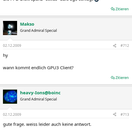
Zitieren
Makso
Grand Admiral Special
02.12.2009
#712
hy
wann kommt endlich GPU3 Client?
Zitieren
heavy-Ions@boinc
Grand Admiral Special
02.12.2009
#713
gute frage. weiss leider auch keine antwort.