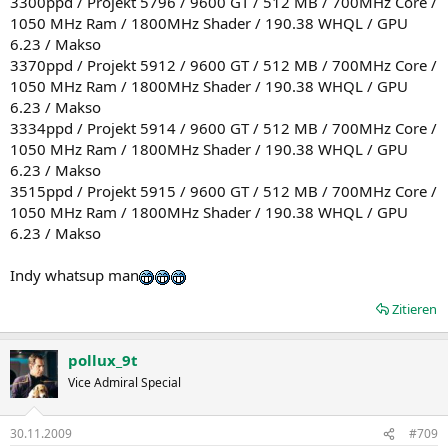
3300ppd / Projekt 5796 / 9600 GT / 512 MB / 700MHz Core /
1050 MHz Ram / 1800MHz Shader / 190.38 WHQL / GPU
6.23 / Makso
3370ppd / Projekt 5912 / 9600 GT / 512 MB / 700MHz Core /
1050 MHz Ram / 1800MHz Shader / 190.38 WHQL / GPU
6.23 / Makso
3334ppd / Projekt 5914 / 9600 GT / 512 MB / 700MHz Core /
1050 MHz Ram / 1800MHz Shader / 190.38 WHQL / GPU
6.23 / Makso
3515ppd / Projekt 5915 / 9600 GT / 512 MB / 700MHz Core /
1050 MHz Ram / 1800MHz Shader / 190.38 WHQL / GPU
6.23 / Makso
Indy whatsup man
Zitieren
pollux_9t
Vice Admiral Special
30.11.2009
#709