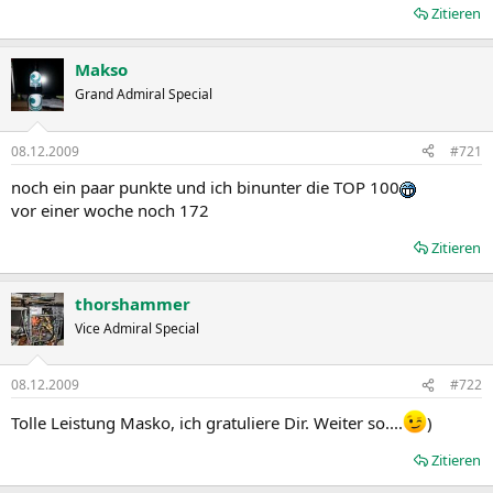
Zitieren
Makso
Grand Admiral Special
08.12.2009
#721
noch ein paar punkte und ich binunter die TOP 100
vor einer woche noch 172
Zitieren
thorshammer
Vice Admiral Special
08.12.2009
#722
Tolle Leistung Masko, ich gratuliere Dir. Weiter so....
)
Zitieren