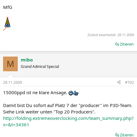
MfG
Zuletzt bearbeitet:
28.11.2009
Zitieren
mibo
M
Grand Admiral Special
28.11.2009
#702
15000ppd ist ne klare Ansage.
Damit bist Du sofort auf Platz 7 der "producer" im P3D-Team.
Siehe Link weiter unten "Top 20 Producers".
http://folding.extremeoverclocking.com/team_summary.php?
s=&t=34361
Zitieren