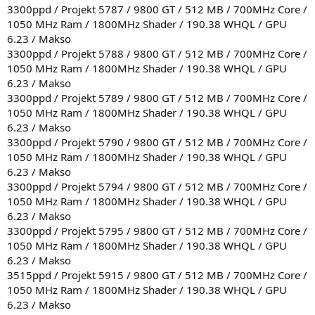
3300ppd / Projekt 5787 / 9800 GT / 512 MB / 700MHz Core /
1050 MHz Ram / 1800MHz Shader / 190.38 WHQL / GPU
6.23 / Makso
3300ppd / Projekt 5788 / 9800 GT / 512 MB / 700MHz Core /
1050 MHz Ram / 1800MHz Shader / 190.38 WHQL / GPU
6.23 / Makso
3300ppd / Projekt 5789 / 9800 GT / 512 MB / 700MHz Core /
1050 MHz Ram / 1800MHz Shader / 190.38 WHQL / GPU
6.23 / Makso
3300ppd / Projekt 5790 / 9800 GT / 512 MB / 700MHz Core /
1050 MHz Ram / 1800MHz Shader / 190.38 WHQL / GPU
6.23 / Makso
3300ppd / Projekt 5794 / 9800 GT / 512 MB / 700MHz Core /
1050 MHz Ram / 1800MHz Shader / 190.38 WHQL / GPU
6.23 / Makso
3300ppd / Projekt 5795 / 9800 GT / 512 MB / 700MHz Core /
1050 MHz Ram / 1800MHz Shader / 190.38 WHQL / GPU
6.23 / Makso
3515ppd / Projekt 5915 / 9800 GT / 512 MB / 700MHz Core /
1050 MHz Ram / 1800MHz Shader / 190.38 WHQL / GPU
6.23 / Makso