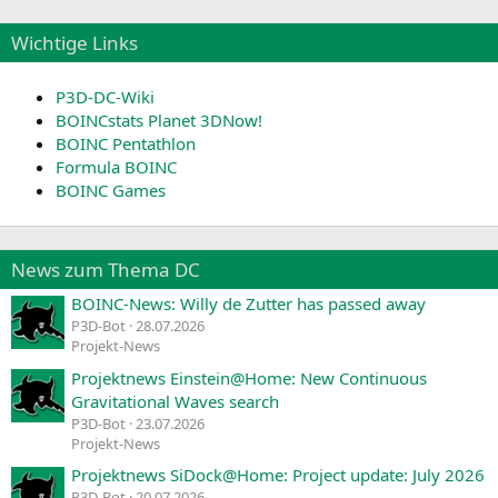
Wichtige Links
P3D-DC-Wiki
BOINCstats Planet 3DNow!
BOINC Pentathlon
Formula BOINC
BOINC Games
News zum Thema DC
BOINC-News: Willy de Zutter has passed away
P3D-Bot
28.07.2026
Projekt-News
Projektnews Einstein@Home: New Continuous
Gravitational Waves search
P3D-Bot
23.07.2026
Projekt-News
Projektnews SiDock@Home: Project update: July 2026
P3D-Bot
20.07.2026