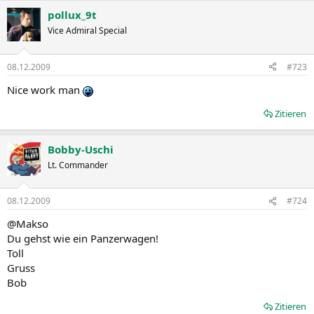
pollux_9t
Vice Admiral Special
08.12.2009
#723
Nice work man
Zitieren
Bobby-Uschi
Lt. Commander
08.12.2009
#724
@Makso
Du gehst wie ein Panzerwagen!
Toll
Gruss
Bob
Zitieren