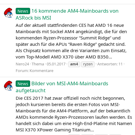
16 kommende AM4-Mainboards von
News
ASRock bis MSI
Auf der aktuell stattfindenden CES hat AMD 16 neue
Mainboards mit Sockel AM4 angekündigt, die für den
kommenden Ryzen-Prozessor “Summit Ridge” und
später auch für die APUs “Raven Ridge” gedacht sind.
Als Chipsatz kommen alle drei Varianten zum Einsatz,
vom Top-Modell AMD X370 über AMD B350...
Nero24
Thema
05.01.2017
Antworten: 11
am4
ryzen
Forum:
Kommentare
Bilder von MSI-AM4-Mainboards
News
aufgetaucht
Die CES 2017 hat zwar offiziell noch nicht begonnen,
jedoch kursieren bereits die ersten Fotos von MSI-
Mainboards für die AM4-Plattform, auf der bekanntlich
AMDs kommende Ryzen-Prozessoren laufen werden. Es
handelt sich dabei um eine High-End-Platine mit Namen
MSI X370 XPower Gaming Titanium...