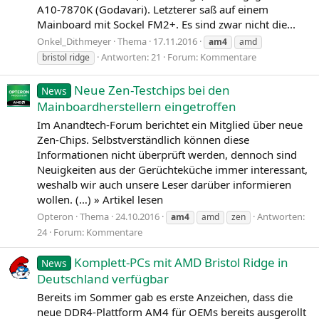
A10-7870K (Godavari). Letzterer saß auf einem
Mainboard mit Sockel FM2+. Es sind zwar nicht die...
Onkel_Dithmeyer
Thema
17.11.2016
am4
amd
Antworten: 21
Forum:
Kommentare
bristol ridge
Neue Zen-Testchips bei den
News
Mainboardherstellern eingetroffen
Im Anandtech-Forum berichtet ein Mitglied über neue
Zen-Chips. Selbstverständlich können diese
Informationen nicht überprüft werden, dennoch sind
Neuigkeiten aus der Gerüchteküche immer interessant,
weshalb wir auch unsere Leser darüber informieren
wollen. (…) » Artikel lesen
Opteron
Thema
24.10.2016
Antworten:
am4
amd
zen
24
Forum:
Kommentare
Komplett-PCs mit AMD Bristol Ridge in
News
Deutschland verfügbar
Bereits im Sommer gab es erste Anzeichen, dass die
neue DDR4-Plattform AM4 für OEMs bereits ausgerollt