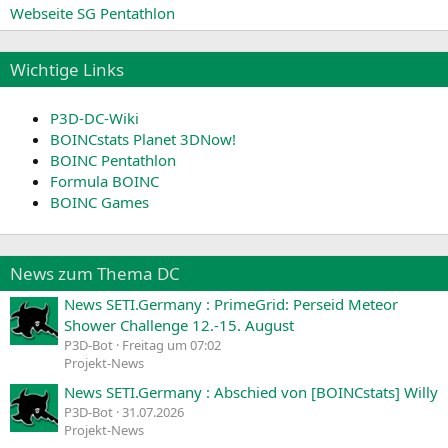
Webseite SG Pentathlon
Wichtige Links
P3D-DC-Wiki
BOINCstats Planet 3DNow!
BOINC Pentathlon
Formula BOINC
BOINC Games
News zum Thema DC
News SETI.Germany : PrimeGrid: Perseid Meteor
Shower Challenge 12.-15. August
P3D-Bot
Freitag um 07:02
Projekt-News
News SETI.Germany : Abschied von [BOINCstats] Willy
P3D-Bot
31.07.2026
Projekt-News