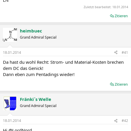
Zuletzt bearbeitet:
18.01.2014
Zitieren
heimbuec
Grand Admiral Special
18.01.2014
#41
Da hast du wohl Recht: Strom- und Material-Kosten brechen
dem DC das Genick!
Dann eben zum Pentadings wieder!
Zitieren
Fränki´s Welle
Grand Admiral Special
18.01.2014
#42
Hi @LordNord