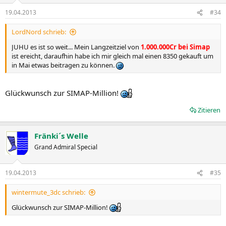
19.04.2013
#34
LordNord schrieb:
JUHU es ist so weit... Mein Langzeitziel von
1.000.000Cr bei Simap
ist ereicht, daraufhin habe ich mir gleich mal einen 8350 gekauft um
in Mai etwas beitragen zu können.
Glückwunsch zur SIMAP-Million!
Zitieren
Fränki´s Welle
Grand Admiral Special
19.04.2013
#35
wintermute_3dc schrieb:
Glückwunsch zur SIMAP-Million!