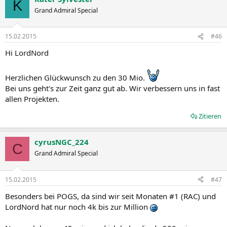
K
Grand Admiral Special
15.02.2015
#46
Hi LordNord
Herzlichen Glückwunsch zu den 30 Mio.
Bei uns geht's zur Zeit ganz gut ab. Wir verbessern uns in fast
allen Projekten.
Zitieren
cyrusNGC_224
C
Grand Admiral Special
15.02.2015
#47
Besonders bei POGS, da sind wir seit Monaten #1 (RAC) und
LordNord hat nur noch 4k bis zur Million