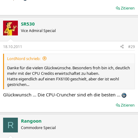
Zitieren
SR530
Vice Admiral Special
18.10.2011
#29
LordNord schrieb:
Danke für die vielen Glückwünsche. Besonders froh bin ich, deutlich
mehr mit der CPU Credits erwirtschaftet zu haben.
Hatte eigendlich auf einen FX6100 geschielt, aber der ist wohl
gestrichen...
Glückwunsch ... Die CPU-Cruncher sind eh die besten ...
Zitieren
Rangoon
R
Commodore Special