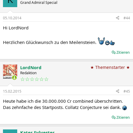
Grand Admiral Special
05.10.2014
#44
Hi LordNord
Herzlichen Glückwunsch zu den Meilensteien.
Zitieren
LordNord
★ Themenstarter ★
Redaktion
☆☆☆☆☆☆
15.02.2015
#45
Heute habe ich die 30.000.000 Cr combined überschritten.
Das zehnfache des Startposts. Collatz Conjecture sei dank.
Zitieren
Kater Sylvester