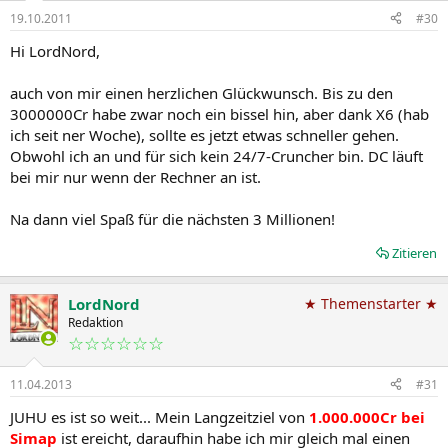
19.10.2011
#30
Hi LordNord,
auch von mir einen herzlichen Glückwunsch. Bis zu den
3000000Cr habe zwar noch ein bissel hin, aber dank X6 (hab
ich seit ner Woche), sollte es jetzt etwas schneller gehen.
Obwohl ich an und für sich kein 24/7-Cruncher bin. DC läuft
bei mir nur wenn der Rechner an ist.
Na dann viel Spaß für die nächsten 3 Millionen!
Zitieren
LordNord
★ Themenstarter ★
Redaktion
☆☆☆☆☆☆
11.04.2013
#31
JUHU es ist so weit... Mein Langzeitziel von
1.000.000Cr bei
Simap
ist ereicht, daraufhin habe ich mir gleich mal einen