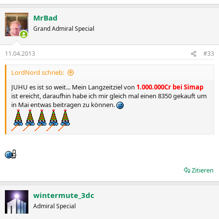
MrBad
Grand Admiral Special
11.04.2013
#33
LordNord schrieb:
JUHU es ist so weit... Mein Langzeitziel von
1.000.000Cr bei Simap
ist ereicht, daraufhin habe ich mir gleich mal einen 8350 gekauft um
in Mai entwas beitragen zu können.
Zitieren
wintermute_3dc
Admiral Special