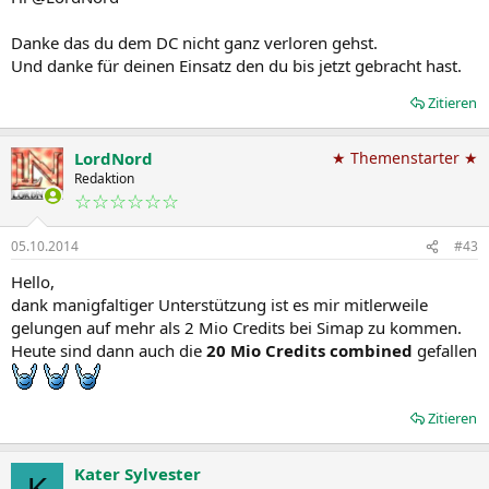
Danke das du dem DC nicht ganz verloren gehst.
Und danke für deinen Einsatz den du bis jetzt gebracht hast.
Zitieren
LordNord
★ Themenstarter ★
Redaktion
☆☆☆☆☆☆
05.10.2014
#43
Hello,
dank manigfaltiger Unterstützung ist es mir mitlerweile
gelungen auf mehr als 2 Mio Credits bei Simap zu kommen.
Heute sind dann auch die
20 Mio Credits combined
gefallen
Zitieren
Kater Sylvester
K