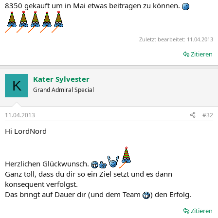
8350 gekauft um in Mai etwas beitragen zu können.
Zuletzt bearbeitet:
11.04.2013
Zitieren
Kater Sylvester
K
Grand Admiral Special
11.04.2013
#32
Hi LordNord
Herzlichen Glückwunsch.
Ganz toll, dass du dir so ein Ziel setzt und es dann
konsequent verfolgst.
Das bringt auf Dauer dir (und dem Team
) den Erfolg.
Zitieren