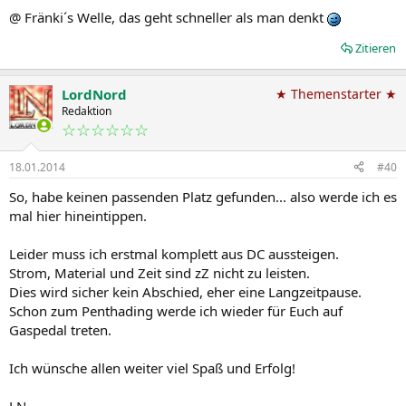
@ Fränki´s Welle, das geht schneller als man denkt
Zitieren
LordNord
★ Themenstarter ★
Redaktion
☆☆☆☆☆☆
18.01.2014
#40
So, habe keinen passenden Platz gefunden... also werde ich es
mal hier hineintippen.
Leider muss ich erstmal komplett aus DC aussteigen.
Strom, Material und Zeit sind zZ nicht zu leisten.
Dies wird sicher kein Abschied, eher eine Langzeitpause.
Schon zum Penthading werde ich wieder für Euch auf
Gaspedal treten.
Ich wünsche allen weiter viel Spaß und Erfolg!
LN