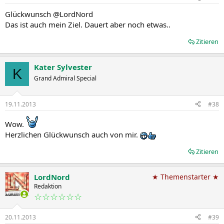
Glückwunsch @LordNord
Das ist auch mein Ziel. Dauert aber noch etwas..
Zitieren
Kater Sylvester
K
Grand Admiral Special
19.11.2013
#38
Wow.
Herzlichen Glückwunsch auch von mir.
Zitieren
LordNord
★ Themenstarter ★
Redaktion
☆☆☆☆☆☆
20.11.2013
#39