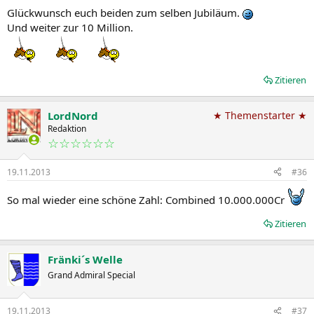
Glückwunsch euch beiden zum selben Jubiläum.
Und weiter zur 10 Million.
Zitieren
LordNord
★ Themenstarter ★
Redaktion
☆☆☆☆☆☆
19.11.2013
#36
So mal wieder eine schöne Zahl: Combined 10.000.000Cr
Zitieren
Fränki´s Welle
Grand Admiral Special
19.11.2013
#37