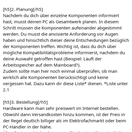
[h5]2. Planung[/h5]
Nachdem du dich über einzelne Komponenten informiert
hast, musst deinen PC als Gesamtwerk planen. In diesem
Schritt müssen die Komponenten aufeinander abgestimmt
werden. Du musst die anvisierte Anforderung vor Augen
haben und hinsichtlich dieser deine Entscheidungen bezüglich
der Komponenten treffen. Wichtig ist, dass du dich über
mögliche Kompatibilitätsprobleme informierst, nachdem du
deine Auswahl getroffen hast (Beispiel: Läuft der
Arbeitsspeicher auf dem Mainboard?).
Zudem sollte man hier noch einmal überprüfen, ob man
wirklich alle Komponenten berücksichtigt und keine
vergessen hat. Dazu kann dir diese Liste* dienen. *Liste unter
2.1
[h5]3. Bestellung[/h5]
Hardware kann man sehr preiswert im Internet bestellen.
Obwohl dann Versandkosten hinzu kommen, ist der Preis in
der Regel deutlich billiger als im Elektrofachmarkt oder beim
PC-Händler in der Nähe.