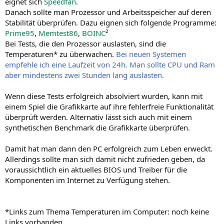
eignet sich
Speedfan
.
Danach sollte man Prozessor und Arbeitsspeicher auf deren
Stabilität überprüfen. Dazu eignen sich folgende Programme:
Prime95
,
Memtest86
,
BOINC
²
Bei Tests, die den Prozessor auslasten, sind die
Temperaturen* zu überwachen.
Bei neuen Systemen
empfehle ich eine Laufzeit von 24h. Man sollte CPU und Ram
aber mindestens zwei Stunden lang auslasten.
Wenn diese Tests erfolgreich absolviert wurden, kann mit
einem Spiel die Grafikkarte auf ihre fehlerfreie Funktionalität
überprüft werden. Alternativ lässt sich auch mit einem
synthetischen Benchmark die Grafikkarte überprüfen.
Damit hat man dann den PC erfolgreich zum Leben erweckt.
Allerdings sollte man sich damit nicht zufrieden geben, da
voraussichtlich ein aktuelles BIOS und Treiber für die
Komponenten im Internet zu Verfügung stehen.
*Links zum Thema Temperaturen im Computer: noch keine
Links vorhanden.