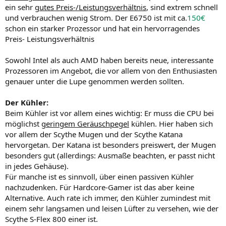
ein sehr
gutes Preis-/Leistungsverhältnis
, sind extrem schnell
und verbrauchen wenig Strom. Der E6750 ist mit ca.
150€
schon ein starker Prozessor und hat ein hervorragendes
Preis- Leistungsverhältnis
Sowohl Intel als auch AMD haben bereits neue, interessante
Prozessoren im Angebot, die vor allem von den Enthusiasten
genauer unter die Lupe genommen werden sollten.
Der Kühler:
Beim Kühler ist vor allem eines wichtig: Er muss die CPU bei
möglichst
geringem Geräuschpegel
kühlen. Hier haben sich
vor allem der Scythe Mugen und der Scythe Katana
hervorgetan. Der Katana ist besonders preiswert, der Mugen
besonders gut (allerdings: Ausmaße beachten, er passt nicht
in jedes Gehäuse).
Für manche ist es sinnvoll, über einen passiven Kühler
nachzudenken. Für Hardcore-Gamer ist das aber keine
Alternative. Auch rate ich immer, den Kühler zumindest mit
einem sehr langsamen und leisen Lüfter zu versehen, wie der
Scythe S-Flex 800 einer ist.