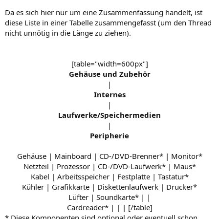
Da es sich hier nur um eine Zusammenfassung handelt, ist
diese Liste in einer Tabelle zusammengefasst (um den Thread
nicht unnötig in die Länge zu ziehen).
[table="width=600px"]
Gehäuse und Zubehör​
|
Internes​
|
Laufwerke/Speichermedien​
|
Peripherie​
Gehäuse | Mainboard | CD-/DVD-Brenner* | Monitor*
Netzteil | Prozessor | CD-/DVD-Laufwerk* | Maus*
Kabel | Arbeitsspeicher | Festplatte | Tastatur*
Kühler | Grafikkarte | Diskettenlaufwerk | Drucker*
Lüfter | Soundkarte* | |
Cardreader* | | | [/table]​
* Diese Komponenten sind optional oder eventuell schon