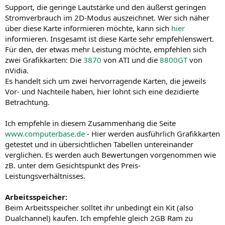
Support, die geringe Lautstärke und den äußerst geringen
Stromverbrauch im 2D-Modus auszeichnet. Wer sich näher
über diese Karte informieren möchte, kann sich
hier
informieren. Insgesamt ist diese Karte sehr empfehlenswert.
Für den, der etwas mehr Leistung möchte, empfehlen sich
zwei Grafikkarten: Die
3870
von ATI und die
8800GT
von
nVidia.
Es handelt sich um zwei hervorragende Karten, die jeweils
Vor- und Nachteile haben, hier lohnt sich eine dezidierte
Betrachtung.
Ich empfehle in diesem Zusammenhang die Seite
www.computerbase.de
- Hier werden ausführlich Grafikkarten
getestet und in übersichtlichen Tabellen untereinander
verglichen. Es werden auch Bewertungen vorgenommen wie
zB. unter dem Gesichtspunkt des Preis-
Leistungsverhältnisses.
Arbeitsspeicher:
Beim Arbeitsspeicher solltet ihr unbedingt ein Kit (also
Dualchannel) kaufen. Ich empfehle gleich 2GB Ram zu