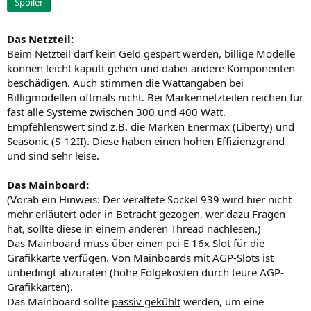
Spoiler
Das Netzteil:
Beim Netzteil darf kein Geld gespart werden, billige Modelle
können leicht kaputt gehen und dabei andere Komponenten
beschädigen. Auch stimmen die Wattangaben bei
Billigmodellen oftmals nicht. Bei Markennetzteilen reichen für
fast alle Systeme zwischen 300 und 400 Watt.
Empfehlenswert sind z.B. die Marken Enermax (Liberty) und
Seasonic (S-12II). Diese haben einen hohen Effizienzgrand
und sind sehr leise.
Das Mainboard:
(Vorab ein Hinweis: Der veraltete Sockel 939 wird hier nicht
mehr erläutert oder in Betracht gezogen, wer dazu Fragen
hat, sollte diese in einem anderen Thread nachlesen.)
Das Mainboard muss über einen pci-E 16x Slot für die
Grafikkarte verfügen. Von Mainboards mit AGP-Slots ist
unbedingt abzuraten (hohe Folgekosten durch teure AGP-
Grafikkarten).
Das Mainboard sollte
passiv gekühlt
werden, um eine