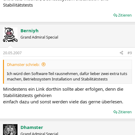
Stabilitätstests
Zitieren
Berniyh
Grand Admiral Special
20.05.2007
#9
Dhamster schrieb:
Ich würd den Software-Teil rausnehmen, dafür lieber zwei extra tuts
machen, Betriebssystem Installation und Stabilitätstests
Mindestens ein Link dorthin sollte aber erfolgen, denn die
Stabilitätstests gehören
einfach dazu und sonst werden viele das gerne überlesen.
Zitieren
Dhamster
Grand Admiral Special