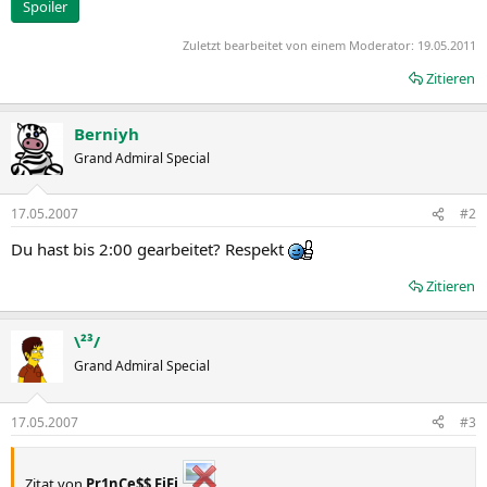
Spoiler
Zuletzt bearbeitet von einem Moderator:
19.05.2011
Zitieren
Berniyh
Grand Admiral Special
17.05.2007
#2
Du hast bis 2:00 gearbeitet? Respekt
Zitieren
\²³/
Grand Admiral Special
17.05.2007
#3
Zitat von
Pr1nCe$$ FiFi