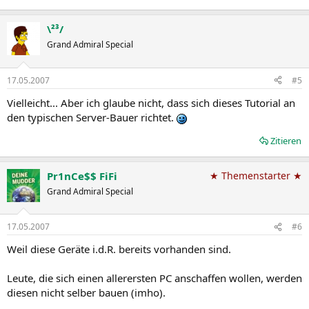
\²³/
Grand Admiral Special
17.05.2007
#5
Vielleicht... Aber ich glaube nicht, dass sich dieses Tutorial an
den typischen Server-Bauer richtet.
Zitieren
Pr1nCe$$ FiFi
★ Themenstarter ★
Grand Admiral Special
17.05.2007
#6
Weil diese Geräte i.d.R. bereits vorhanden sind.
Leute, die sich einen allerersten PC anschaffen wollen, werden
diesen nicht selber bauen (imho).