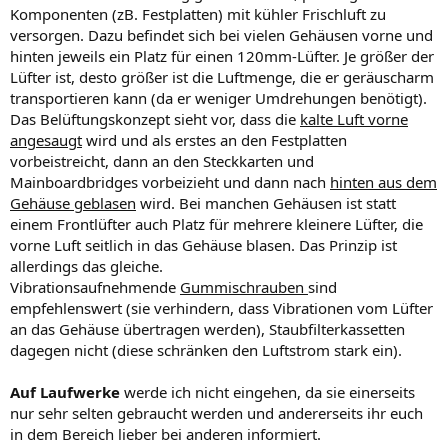
Komponenten (zB. Festplatten) mit kühler Frischluft zu
versorgen. Dazu befindet sich bei vielen Gehäusen vorne und
hinten jeweils ein Platz für einen 120mm-Lüfter. Je größer der
Lüfter ist, desto größer ist die Luftmenge, die er geräuscharm
transportieren kann (da er weniger Umdrehungen benötigt).
Das Belüftungskonzept sieht vor, dass die
kalte Luft vorne
angesaugt
wird und als erstes an den Festplatten
vorbeistreicht, dann an den Steckkarten und
Mainboardbridges vorbeizieht und dann nach
hinten aus dem
Gehäuse geblasen
wird. Bei manchen Gehäusen ist statt
einem Frontlüfter auch Platz für mehrere kleinere Lüfter, die
vorne Luft seitlich in das Gehäuse blasen. Das Prinzip ist
allerdings das gleiche.
Vibrationsaufnehmende
Gummischrauben
sind
empfehlenswert (sie verhindern, dass Vibrationen vom Lüfter
an das Gehäuse übertragen werden), Staubfilterkassetten
dagegen nicht (diese schränken den Luftstrom stark ein).
Auf Laufwerke
werde ich nicht eingehen, da sie einerseits
nur sehr selten gebraucht werden und andererseits ihr euch
in dem Bereich lieber bei anderen informiert.