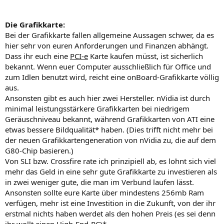
Die Grafikkarte:
Bei der Grafikkarte fallen allgemeine Aussagen schwer, da es
hier sehr von euren Anforderungen und Finanzen abhängt.
Dass ihr euch eine
PCI-e
Karte kaufen müsst, ist sicherlich
bekannt. Wenn euer Computer ausschließlich für Office und
zum Idlen benutzt wird, reicht eine onBoard-Grafikkarte völlig
aus.
Ansonsten gibt es auch hier zwei Hersteller. nVidia ist durch
minimal leistungsstärkere Grafikkarten bei niedrigem
Geräuschniveau bekannt, während Grafikkarten von ATI eine
etwas bessere Bildqualität* haben. (Dies trifft nicht mehr bei
der neuen Grafikkartengeneration von nVidia zu, die auf dem
G80-Chip basieren.)
Von SLI bzw. Crossfire rate ich prinzipiell ab, es lohnt sich viel
mehr das Geld in eine sehr gute Grafikkarte zu investieren als
in zwei weniger gute, die man im Verbund laufen lässt.
Ansonsten sollte eure Karte über mindestens 256mb Ram
verfügen, mehr ist eine Investition in die Zukunft, von der ihr
erstmal nichts haben werdet als den hohen Preis (es sei denn