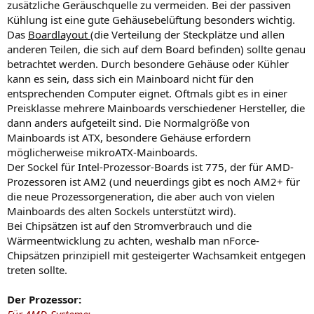
zusätzliche Geräuschquelle zu vermeiden. Bei der passiven
Kühlung ist eine gute Gehäusebelüftung besonders wichtig.
Das
Boardlayout
(die Verteilung der Steckplätze und allen
anderen Teilen, die sich auf dem Board befinden) sollte genau
betrachtet werden. Durch besondere Gehäuse oder Kühler
kann es sein, dass sich ein Mainboard nicht für den
entsprechenden Computer eignet. Oftmals gibt es in einer
Preisklasse mehrere Mainboards verschiedener Hersteller, die
dann anders aufgeteilt sind. Die Normalgröße von
Mainboards ist ATX, besondere Gehäuse erfordern
möglicherweise mikroATX-Mainboards.
Der Sockel für Intel-Prozessor-Boards ist 775, der für AMD-
Prozessoren ist AM2 (und neuerdings gibt es noch AM2+ für
die neue Prozessorgeneration, die aber auch von vielen
Mainboards des alten Sockels unterstützt wird).
Bei Chipsätzen ist auf den Stromverbrauch und die
Wärmeentwicklung zu achten, weshalb man nForce-
Chipsätzen prinzipiell mit gesteigerter Wachsamkeit entgegen
treten sollte.
Der Prozessor: