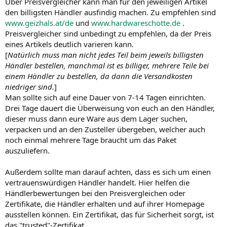
Über Preisvergleicher kann man für den jeweiligen Artikel
den billigsten Händler ausfindig machen. Zu empfehlen sind
www.geizhals.at/de
und
www.hardwareschotte.de
.
Preisvergleicher sind unbedingt zu empfehlen, da der Preis
eines Artikels deutlich varieren kann.
[
Natürlich muss man nicht jedes Teil beim jeweils billigsten
Händler bestellen, manchmal ist es billiger, mehrere Teile bei
einem Händler zu bestellen, da dann die Versandkosten
niedriger sind.
]
Man sollte sich auf eine Dauer von 7-14 Tagen einrichten.
Drei Tage dauert die Überweisung von euch an den Händler,
dieser muss dann eure Ware aus dem Lager suchen,
verpacken und an den Zusteller übergeben, welcher auch
noch einmal mehrere Tage braucht um das Paket
auszuliefern.
Außerdem sollte man darauf achten, dass es sich um einen
vertrauenswürdigen Händler handelt. Hier helfen die
Händlerbewertungen bei den Preisvergleichen oder
Zertifikate, die Händler erhalten und auf ihrer Homepage
ausstellen können. Ein Zertifikat, das für Sicherheit sorgt, ist
das "trusted"-Zertifikat.