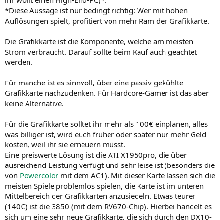
ihr wollt einen High-End-PC)*.
*Diese Aussage ist nur bedingt richtig: Wer mit hohen
Auflösungen spielt, profitiert von mehr Ram der Grafikkarte.
Die Grafikkarte ist die Komponente, welche am meisten
Strom
verbraucht. Darauf sollte beim Kauf auch geachtet
werden.
Für manche ist es sinnvoll, über eine passiv gekühlte
Grafikkarte nachzudenken. Für Hardcore-Gamer ist das aber
keine Alternative.
Für die Grafikkarte solltet ihr mehr als 100€ einplanen, alles
was billiger ist, wird euch früher oder später nur mehr Geld
kosten, weil ihr sie erneuern müsst.
Eine preiswerte Lösung ist die ATI X1950pro, die über
ausreichend Leistung verfügt und sehr leise ist (besonders die
von
Powercolor
mit dem AC1). Mit dieser Karte lassen sich die
meisten Spiele problemlos spielen, die Karte ist im unteren
Mittelbereich der Grafikkarten anzusiedeln. Etwas teurer
(140€) ist die 3850 (mit dem RV670-Chip). Hierbei handelt es
sich um eine sehr neue Grafikkarte, die sich durch den DX10-