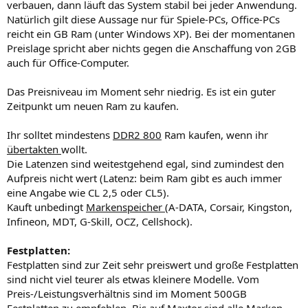
verbauen, dann läuft das System stabil bei jeder Anwendung.
Natürlich gilt diese Aussage nur für Spiele-PCs, Office-PCs
reicht ein GB Ram (unter Windows XP). Bei der momentanen
Preislage spricht aber nichts gegen die Anschaffung von 2GB
auch für Office-Computer.
Das Preisniveau im Moment sehr niedrig. Es ist ein guter
Zeitpunkt um neuen Ram zu kaufen.
Ihr solltet mindestens
DDR2 800
Ram kaufen, wenn ihr
übertakten
wollt.
Die Latenzen sind weitestgehend egal, sind zumindest den
Aufpreis nicht wert (Latenz: beim Ram gibt es auch immer
eine Angabe wie CL 2,5 oder CL5).
Kauft unbedingt
Markenspeicher
(A-DATA, Corsair, Kingston,
Infineon, MDT, G-Skill, OCZ, Cellshock).
Festplatten:
Festplatten sind zur Zeit sehr preiswert und große Festplatten
sind nicht viel teurer als etwas kleinere Modelle. Vom
Preis-/Leistungsverhältnis sind im Moment 500GB