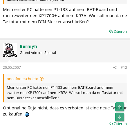
Mein erster PC hatte nen P1-133 auf nem BAT-Board und
mein zweiter nen XP1700+ auf nem KR7A. Wie soll man da ne
Tastatur mit nem DIN-Stecker anschließen?
Zitieren
Berniyh
Grand Admiral Special
20.05.2007
#12
oneofone schrieb:
Mein erster PC hatte nen P1-133 auf nem BAT-Board und mein
zweiter nen XP1700+ auf nem KR7A. Wie soll man da ne Tastatur mit
nem DIN-Stecker anschließen?
Obe
Optional heißt ja nicht, dass es verboten ist eine neue Tastatur
zu kaufen.
Unt
Zitieren