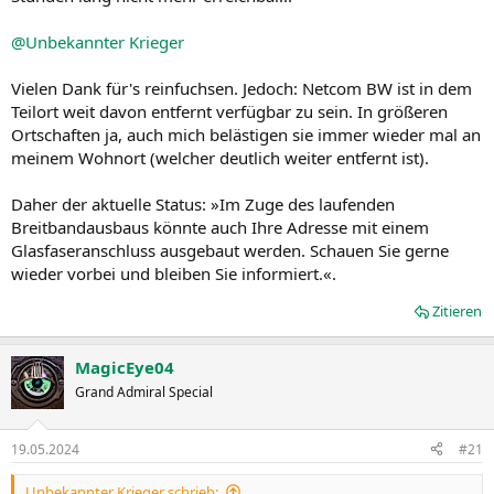
@Unbekannter Krieger
Vielen Dank für's reinfuchsen. Jedoch: Netcom BW ist in dem
Teilort weit davon entfernt verfügbar zu sein. In größeren
Ortschaften ja, auch mich belästigen sie immer wieder mal an
meinem Wohnort (welcher deutlich weiter entfernt ist).
Daher der aktuelle Status: »Im Zuge des laufenden
Breitbandausbaus könnte auch Ihre Adresse mit einem
Glasfaseranschluss ausgebaut werden. Schauen Sie gerne
wieder vorbei und bleiben Sie informiert.«.
Zitieren
MagicEye04
Grand Admiral Special
19.05.2024
#21
Unbekannter Krieger schrieb: