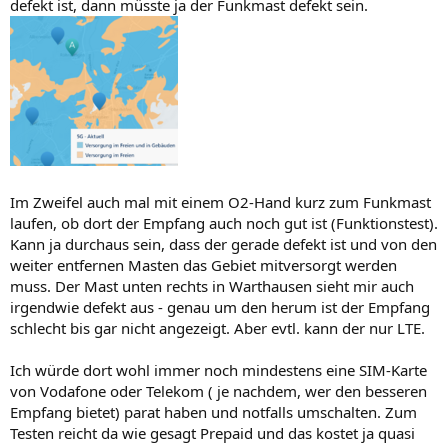
defekt ist, dann müsste ja der Funkmast defekt sein.
Im Zweifel auch mal mit einem O2-Hand kurz zum Funkmast
laufen, ob dort der Empfang auch noch gut ist (Funktionstest).
Kann ja durchaus sein, dass der gerade defekt ist und von den
weiter entfernen Masten das Gebiet mitversorgt werden
muss. Der Mast unten rechts in Warthausen sieht mir auch
irgendwie defekt aus - genau um den herum ist der Empfang
schlecht bis gar nicht angezeigt. Aber evtl. kann der nur LTE.
Ich würde dort wohl immer noch mindestens eine SIM-Karte
von Vodafone oder Telekom ( je nachdem, wer den besseren
Empfang bietet) parat haben und notfalls umschalten. Zum
Testen reicht da wie gesagt Prepaid und das kostet ja quasi