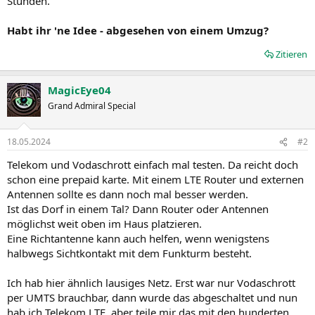
Stunden.
Habt ihr 'ne Idee - abgesehen von einem Umzug?
Zitieren
MagicEye04
Grand Admiral Special
18.05.2024
#2
Telekom und Vodaschrott einfach mal testen. Da reicht doch
schon eine prepaid karte. Mit einem LTE Router und externen
Antennen sollte es dann noch mal besser werden.
Ist das Dorf in einem Tal? Dann Router oder Antennen
möglichst weit oben im Haus platzieren.
Eine Richtantenne kann auch helfen, wenn wenigstens
halbwegs Sichtkontakt mit dem Funkturm besteht.
Ich hab hier ähnlich lausiges Netz. Erst war nur Vodaschrott
per UMTS brauchbar, dann wurde das abgeschaltet und nun
hab ich Telekom LTE, aber teile mir das mit den hunderten