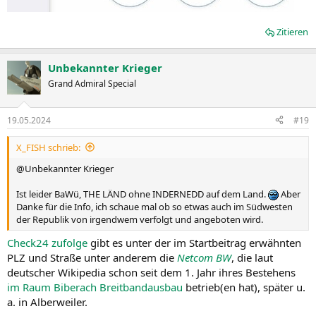
Zitieren
Unbekannter Krieger
Grand Admiral Special
19.05.2024
#19
X_FISH schrieb:
@Unbekannter Krieger
Ist leider BaWü, THE LÄND ohne INDERNEDD auf dem Land.
Aber
Danke für die Info, ich schaue mal ob so etwas auch im Südwesten
der Republik von irgendwem verfolgt und angeboten wird.
Check24 zufolge
gibt es unter der im Startbeitrag erwähnten
PLZ und Straße unter anderem die
Netcom BW
, die laut
deutscher Wikipedia schon seit dem 1. Jahr ihres Bestehens
im Raum Biberach Breitbandausbau
betrieb(en hat), später u.
a. in Alberweiler.