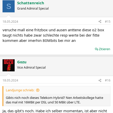
Schattenreich
S
Grand Admiral Special
18.05.2024
#15
veruche mall eine fritzbox und ausen anttene diese o2 box
taugt nichts habe zwar schlechte resp werte bei der fitte
kommen aber imerhin 80Mbits bei mir an
Zitieren
Gozu
Vice Admiral Special
18.05.2024
#16
Landjunge schrieb:
Gibts nich noch dieses Telekom Hybrid? Nen Arbeitskollege hatte
das mal mit 16MBit per DSL und 50 MBit über LTE.
Ja, das gibt's noch. Habe ich selber momentan, ist aber nicht