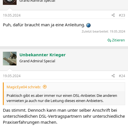
Grand Admiral Special
19.05.2024
#23
Puh, dafür braucht man ja eine Anleitung.
Zuletzt bearbeitet:
19.05.2024
Zitieren
Unbekannter Krieger
Grand Admiral Special
19.05.2024
#24
MagicEye04 schrieb:
Praktisch gibt es aber immer nur einen DSL-Anbieter. Die anderen
vermieten ja auch nur die Leitung dieses einen Anbieters.
Das stimmt. Dennoch kann man unter selber Anschrift bei
unterschiedlichen DSL-Vertragspartnern sehr unterschiedliche
Praxiserfahrungen machen.