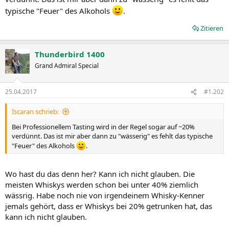
typische "Feuer" des Alkohols
.
Zitieren
Thunderbird 1400
Grand Admiral Special
25.04.2017
#1.202
Iscaran schrieb:
Bei Professionellem Tasting wird in der Regel sogar auf ~20%
verdünnt. Das ist mir aber dann zu "wässerig" es fehlt das typische
"Feuer" des Alkohols
.
Wo hast du das denn her? Kann ich nicht glauben. Die
meisten Whiskys werden schon bei unter 40% ziemlich
wässrig. Habe noch nie von irgendeinem Whisky-Kenner
jemals gehört, dass er Whiskys bei 20% getrunken hat, das
kann ich nicht glauben.