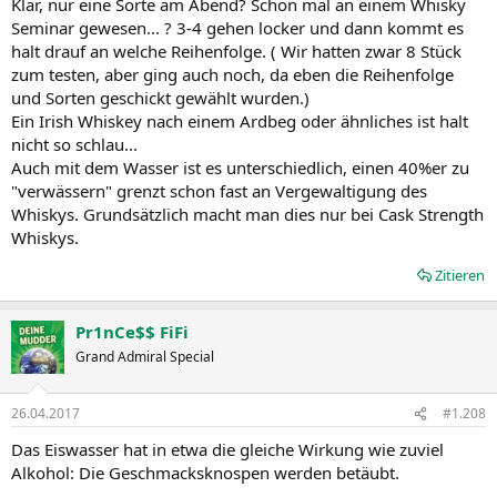
Klar, nur eine Sorte am Abend? Schon mal an einem Whisky
Seminar gewesen... ? 3-4 gehen locker und dann kommt es
halt drauf an welche Reihenfolge. ( Wir hatten zwar 8 Stück
zum testen, aber ging auch noch, da eben die Reihenfolge
und Sorten geschickt gewählt wurden.)
Ein Irish Whiskey nach einem Ardbeg oder ähnliches ist halt
nicht so schlau...
Auch mit dem Wasser ist es unterschiedlich, einen 40%er zu
"verwässern" grenzt schon fast an Vergewaltigung des
Whiskys. Grundsätzlich macht man dies nur bei Cask Strength
Whiskys.
Zitieren
Pr1nCe$$ FiFi
Grand Admiral Special
26.04.2017
#1.208
Das Eiswasser hat in etwa die gleiche Wirkung wie zuviel
Alkohol: Die Geschmacksknospen werden betäubt.