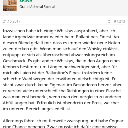
SPINA
Grand Admiral Special
21.10.2017
#1.213
Inzwischen habe ich einige Whiskys ausprobiert, aber ich
lande irgendwie immer wieder beim Ballantine's Finest. An
diesem Blend gefällt mir, dass es immer wieder neue Noten
zu entdecken gibt. Wenn man sich auf den Whisky einlässt,
entpuppt er sich als überraschend abwechslungsreich im
Geschmack. Es gibt andere Whiskys, die in den Augen eines
Kenners bestimmt um Längen hochwertiger sind, aber für
mich als Laien ist der Ballantine's Finest trotzdem keine
schlechte Wahl wegen der erwähnten Vielschichtigkeit. Er
sticht zwar durch keine Eigenart im Besonderen hervor, aber
er vereint viele unterschiedliche Richtungen in einer Flasche,
was man erst bemerkt, wenn man den Vergleich zu anderen
Abfüllungen hat. Erfreulich ist obendrein der Preis, welcher
im unteren Bereich angesiedelt ist.
Allerdings fahre ich mittlerweile zweispurig und habe Cognac
eine Chance gegeben. Zwar musste ich dafür eine gewisse