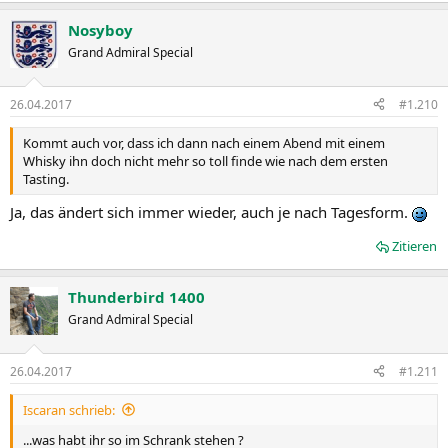
Nosyboy
Grand Admiral Special
26.04.2017
#1.210
Kommt auch vor, dass ich dann nach einem Abend mit einem
Whisky ihn doch nicht mehr so toll finde wie nach dem ersten
Tasting.
Ja, das ändert sich immer wieder, auch je nach Tagesform.
Zitieren
Thunderbird 1400
Grand Admiral Special
26.04.2017
#1.211
Iscaran schrieb:
...was habt ihr so im Schrank stehen ?