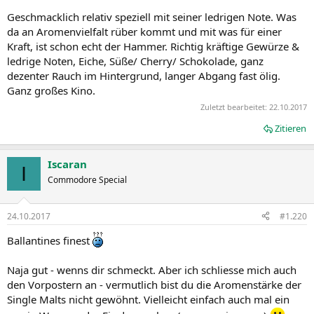
Geschmacklich relativ speziell mit seiner ledrigen Note. Was
da an Aromenvielfalt rüber kommt und mit was für einer
Kraft, ist schon echt der Hammer. Richtig kräftige Gewürze &
ledrige Noten, Eiche, Süße/ Cherry/ Schokolade, ganz
dezenter Rauch im Hintergrund, langer Abgang fast ölig.
Ganz großes Kino.
Zuletzt bearbeitet:
22.10.2017
Zitieren
Iscaran
I
Commodore Special
24.10.2017
#1.220
Ballantines finest
Naja gut - wenns dir schmeckt. Aber ich schliesse mich auch
den Vorpostern an - vermutlich bist du die Aromenstärke der
Single Malts nicht gewöhnt. Vielleicht einfach auch mal ein