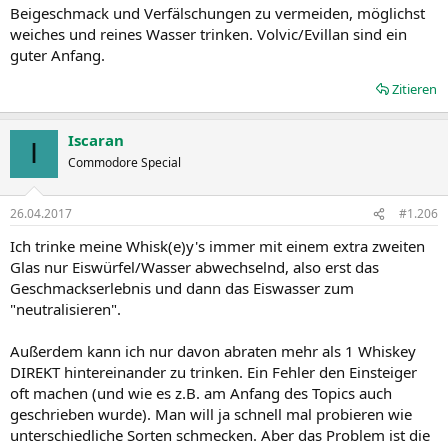
Beigeschmack und Verfälschungen zu vermeiden, möglichst
weiches und reines Wasser trinken. Volvic/Evillan sind ein
guter Anfang.
Zitieren
Iscaran
I
Commodore Special
26.04.2017
#1.206
Ich trinke meine Whisk(e)y's immer mit einem extra zweiten
Glas nur Eiswürfel/Wasser abwechselnd, also erst das
Geschmackserlebnis und dann das Eiswasser zum
"neutralisieren".
Außerdem kann ich nur davon abraten mehr als 1 Whiskey
DIREKT hintereinander zu trinken. Ein Fehler den Einsteiger
oft machen (und wie es z.B. am Anfang des Topics auch
geschrieben wurde). Man will ja schnell mal probieren wie
unterschiedliche Sorten schmecken. Aber das Problem ist die