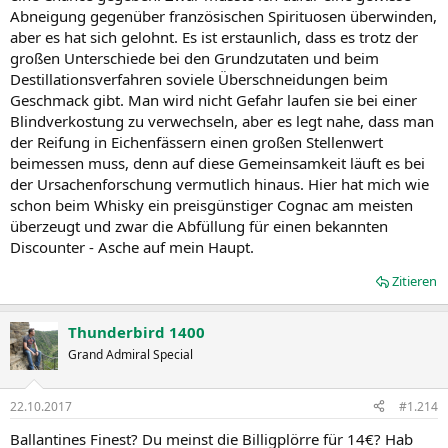
Abneigung gegenüber französischen Spirituosen überwinden,
aber es hat sich gelohnt. Es ist erstaunlich, dass es trotz der
großen Unterschiede bei den Grundzutaten und beim
Destillationsverfahren soviele Überschneidungen beim
Geschmack gibt. Man wird nicht Gefahr laufen sie bei einer
Blindverkostung zu verwechseln, aber es legt nahe, dass man
der Reifung in Eichenfässern einen großen Stellenwert
beimessen muss, denn auf diese Gemeinsamkeit läuft es bei
der Ursachenforschung vermutlich hinaus. Hier hat mich wie
schon beim Whisky ein preisgünstiger Cognac am meisten
überzeugt und zwar die Abfüllung für einen bekannten
Discounter - Asche auf mein Haupt.
Zitieren
Thunderbird 1400
Grand Admiral Special
22.10.2017
#1.214
Ballantines Finest? Du meinst die Billigplörre für 14€? Hab