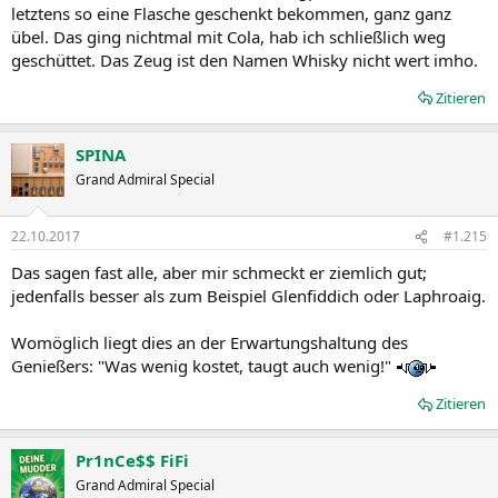
letztens so eine Flasche geschenkt bekommen, ganz ganz
übel. Das ging nichtmal mit Cola, hab ich schließlich weg
geschüttet. Das Zeug ist den Namen Whisky nicht wert imho.
Zitieren
SPINA
Grand Admiral Special
22.10.2017
#1.215
Das sagen fast alle, aber mir schmeckt er ziemlich gut;
jedenfalls besser als zum Beispiel Glenfiddich oder Laphroaig.
Womöglich liegt dies an der Erwartungshaltung des
Genießers: "Was wenig kostet, taugt auch wenig!"
Zitieren
Pr1nCe$$ FiFi
Grand Admiral Special