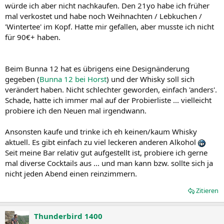
würde ich aber nicht nachkaufen. Den 21yo habe ich früher
mal verkostet und habe noch Weihnachten / Lebkuchen /
'Wintertee' im Kopf. Hatte mir gefallen, aber musste ich nicht
für 90€+ haben.
Beim Bunna 12 hat es übrigens eine Designänderung
gegeben (
Bunna 12 bei Horst
) und der Whisky soll sich
verändert haben. Nicht schlechter geworden, einfach 'anders'.
Schade, hatte ich immer mal auf der Probierliste ... vielleicht
probiere ich den Neuen mal irgendwann.
Ansonsten kaufe und trinke ich eh keinen/kaum Whisky
aktuell. Es gibt einfach zu viel leckeren anderen Alkohol
Seit meine Bar relativ gut aufgestellt ist, probiere ich gerne
mal diverse Cocktails aus ... und man kann bzw. sollte sich ja
nicht jeden Abend einen reinzimmern.
Zitieren
Thunderbird 1400