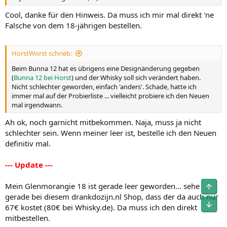
Cool, danke für den Hinweis. Da muss ich mir mal direkt 'ne
Falsche von dem 18-jährigen bestellen.
HorstWorst schrieb:
Beim Bunna 12 hat es übrigens eine Designänderung gegeben
(
Bunna 12 bei Horst
) und der Whisky soll sich verändert haben.
Nicht schlechter geworden, einfach 'anders'. Schade, hatte ich
immer mal auf der Probierliste ... vielleicht probiere ich den Neuen
mal irgendwann.
Ah ok, noch garnicht mitbekommen. Naja, muss ja nicht
schlechter sein. Wenn meiner leer ist, bestelle ich den Neuen
definitiv mal.
--- Update ---
Mein Glenmorangie 18 ist gerade leer geworden... sehe
gerade bei diesem drankdozijn.nl Shop, dass der da auch nur
67€ kostet (80€ bei Whisky.de). Da muss ich den direkt
mitbestellen.