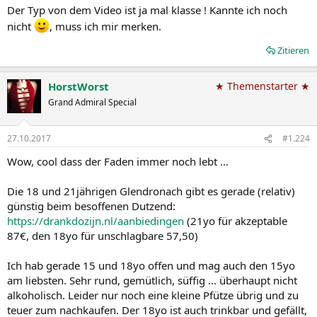
Der Typ von dem Video ist ja mal klasse ! Kannte ich noch
nicht
, muss ich mir merken.
Zitieren
HorstWorst
★ Themenstarter ★
Grand Admiral Special
27.10.2017
#1.224
Wow, cool dass der Faden immer noch lebt ...
Die 18 und 21jährigen Glendronach gibt es gerade (relativ)
günstig beim besoffenen Dutzend:
https://drankdozijn.nl/aanbiedingen
(21yo für akzeptable
87€, den 18yo für unschlagbare 57,50)
Ich hab gerade 15 und 18yo offen und mag auch den 15yo
am liebsten. Sehr rund, gemütlich, süffig ... überhaupt nicht
alkoholisch. Leider nur noch eine kleine Pfütze übrig und zu
teuer zum nachkaufen. Der 18yo ist auch trinkbar und gefällt,