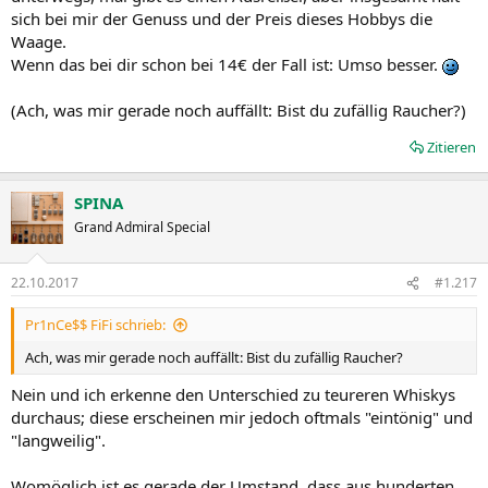
sich bei mir der Genuss und der Preis dieses Hobbys die
Waage.
Wenn das bei dir schon bei 14€ der Fall ist: Umso besser.
(Ach, was mir gerade noch auffällt: Bist du zufällig Raucher?)
Zitieren
SPINA
Grand Admiral Special
22.10.2017
#1.217
Pr1nCe$$ FiFi schrieb:
Ach, was mir gerade noch auffällt: Bist du zufällig Raucher?
Nein und ich erkenne den Unterschied zu teureren Whiskys
durchaus; diese erscheinen mir jedoch oftmals "eintönig" und
"langweilig".
Womöglich ist es gerade der Umstand, dass aus hunderten