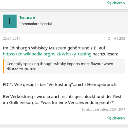
Zitieren
Iscaran
I
Commodore Special
25.04.2017
#1.203
Im Edinburgh Whiskey Museum gehört und z.B. auf
https://en.wikipedia.org/wiki/Whisky_tasting
nachzulesen:
Generally speaking though, whisky imparts most flavour when
diluted to 20-30%
EDIT: Wie gesagt - bei "Verkostung"...nicht Heimgebrauch.
Bei Verkostung - wird ja auch nichts geschluckt und der Rest
im Gulli entsorgt....*was für eine Verschwendung-seufz*
Zuletzt bearbeitet:
25.04.2017
Zitieren