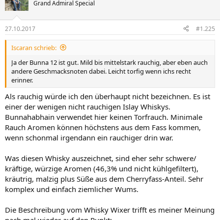
Grand Admiral Special
27.10.2017
#1.225
Iscaran schrieb:
Ja der Bunna 12 ist gut. Mild bis mittelstark rauchig, aber eben auch
andere Geschmacksnoten dabei. Leicht torfig wenn ichs recht
erinner.
Als rauchig würde ich den überhaupt nicht bezeichnen. Es ist
einer der wenigen nicht rauchigen Islay Whiskys.
Bunnahabhain verwendet hier keinen Torfrauch. Minimale
Rauch Aromen können höchstens aus dem Fass kommen,
wenn schonmal irgendann ein rauchiger drin war.
Was diesen Whisky auszeichnet, sind eher sehr schwere/
kräftige, würzige Aromen (46,3% und nicht kühlgefiltert),
kräutrig, malzig plus Süße aus dem Cherryfass-Anteil. Sehr
komplex und einfach ziemlicher Wums.
Die Beschreibung vom Whisky Wixer trifft es meiner Meinung