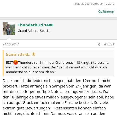
Zuletzt bearbeitet:
24.10.2017
Zitieren
Thunderbird 1400
Grand Admiral Special
24.10.2017
#1.221
Iscaran schrieb:
EDIT
Thunderbird - hmm der Glendronach 18 klingt interessant,
wenn er nicht so teuer wäre. Der 12er ist vermutlich nicht wirklich
annähernd so gut nehm ich an ?
Das kann ich dir leider nicht sagen, hab den 12er noch nicht
probiert. Hatte anfangs ein Sample vom 21-jährigen, da war
mir diese ledrige/ muffige Note allerdings viel zu krass. Da
der 18-jährige da etwas milder/ ausgewogener sein soll, habe
ich auf gut Glück einfach mal eine Flasche bestellt. So viele
extrem gute Bewertungen + Rezensenten können einfach
nicht irren, dachte ich mir. Da muss was dran sein an dem