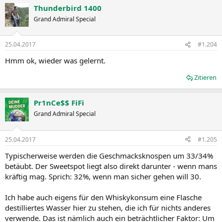
Thunderbird 1400
Grand Admiral Special
25.04.2017
#1.204
Hmm ok, wieder was gelernt.
Zitieren
Pr1nCe$$ FiFi
Grand Admiral Special
25.04.2017
#1.205
Typischerweise werden die Geschmacksknospen um 33/34%
betäubt. Der Sweetspot liegt also direkt darunter - wenn mans
kräftig mag. Sprich: 32%, wenn man sicher gehen will 30.
Ich habe auch eigens für den Whiskykonsum eine Flasche
destilliertes Wasser hier zu stehen, die ich für nichts anderes
verwende. Das ist nämlich auch ein beträchtlicher Faktor: Um