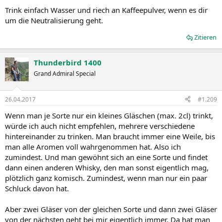
Trink einfach Wasser und riech an Kaffeepulver, wenn es dir
um die Neutralisierung geht.
Zitieren
Thunderbird 1400
Grand Admiral Special
26.04.2017
#1.209
Wenn man je Sorte nur ein kleines Gläschen (max. 2cl) trinkt,
würde ich auch nicht empfehlen, mehrere verschiedene
hintereinander zu trinken. Man braucht immer eine Weile, bis
man alle Aromen voll wahrgenommen hat. Also ich
zumindest. Und man gewöhnt sich an eine Sorte und findet
dann einen anderen Whisky, den man sonst eigentlich mag,
plötzlich ganz komisch. Zumindest, wenn man nur ein paar
Schluck davon hat.
Aber zwei Gläser von der gleichen Sorte und dann zwei Gläser
von der nächsten geht bei mir eigentlich immer. Da hat man