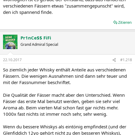
verschiedenen Fässern etwas "zusammengepunscht" wird,
den ich spannend finde.
Zitieren
Pr1nCe$$ FiFi
Grand Admiral Special
22.10.2017
#1.218
So ziemlich jeder Whisky enthält Anteile aus verschiedenen
Fässern. Die wenigen Ausnahmen sind dann sehr teuer und
mit der Fassnummer beschriftet.
Die Qualität der Fässer macht aber den Unterschied. Wenn
Fässer das erste Mal benutzt werden, geben sie sehr viel
Aroma ab. Beim vierten Mal schon fast gar nichts mehr.
1000x fast nichts ist immer noch sehr, sehr wenig.
Wenn du bessere Whiskys als eintönig empfindest (und der
Glenfiddich 12yo gehört nicht zu den besseren Whiskys),