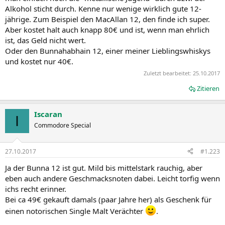
Alkohol sticht durch. Kenne nur wenige wirklich gute 12-
jährige. Zum Beispiel den MacAllan 12, den finde ich super.
Aber kostet halt auch knapp 80€ und ist, wenn man ehrlich
ist, das Geld nicht wert.
Oder den Bunnahabhain 12, einer meiner Lieblingswhiskys
und kostet nur 40€.
Zuletzt bearbeitet:
25.10.2017
Zitieren
Iscaran
I
Commodore Special
27.10.2017
#1.223
Ja der Bunna 12 ist gut. Mild bis mittelstark rauchig, aber
eben auch andere Geschmacksnoten dabei. Leicht torfig wenn
ichs recht erinner.
Bei ca 49€ gekauft damals (paar Jahre her) als Geschenk für
einen notorischen Single Malt Verächter
.