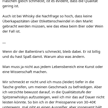
Flaschen gleich schmeckt, ist es evident, dass die Qualität
gering ist.
Auch ist bei Whisky die Nachfrage so hoch, dass keine
Überkapazitäten über Etikettenschwindel in den Markt
gebracht werden müssen, wie das etwa beim Bier oder Wein
der Fall ist.
__
Wenn dir der Ballentine's schmeckt, bleib dabei. Er ist billig
und du hast Spaß damit. Warum also was ändern.
Man muss ja nicht aus jedem Lebensbereich eine Kunst oder
eine Wissenschaft machen.
Mir schmeckt er nicht und ich muss (leider) tiefer in die
Tasche greifen, um meinen Geschmack zu befriedigen. Aber
ich verzichte bewusst darauf, in die Qualitätsstufe der
Spitzenwhiskys aufzusteigen, weil ich mir das auf Dauer nicht
leisten könnte. So bin ich in der Preisspanne von 30-40€
unterwegs, mal gibt es einen Ausreißer, aber insgesamt hält