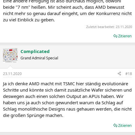
Eine andere Fertigung ist also durchaus möglich, obwohl
beide "7 nm" heißen. Mir scheint auch, dass AMD bewusst
nicht mehr so genau darauf eingeht, um der Konkurrenz nicht
zu viel Einblick zu geben.
Zuletzt bearbeitet:
23.11.2020
Zitieren
Complicated
Grand Admiral Special
23.11.2020
#18
Ja ich denke AMD macht mit TSMC hier ständig evolutionäre
Schritte und könnte sich damit zusätzliche Wafer sicheren und
deswegen auch einen solchen Output an APUs haben. Wir
haben uns ja auch schon gewundert warum da Schlag auf
Schlag monolithische Designs raus gehauen werden, die nicht
die großen Sprünge machen.
Zitieren