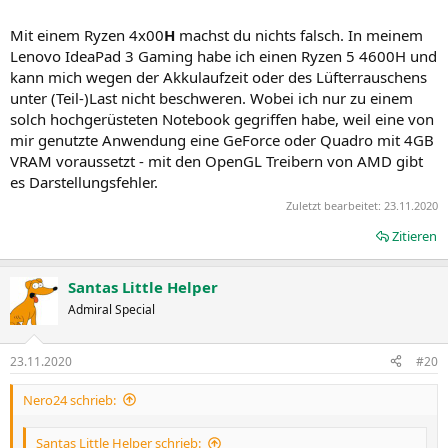
Mit einem Ryzen 4x00
H
machst du nichts falsch. In meinem
Lenovo IdeaPad 3 Gaming habe ich einen Ryzen 5 4600H und
kann mich wegen der Akkulaufzeit oder des Lüfterrauschens
unter (Teil-)Last nicht beschweren. Wobei ich nur zu einem
solch hochgerüsteten Notebook gegriffen habe, weil eine von
mir genutzte Anwendung eine GeForce oder Quadro mit 4GB
VRAM voraussetzt - mit den OpenGL Treibern von AMD gibt
es Darstellungsfehler.
Zuletzt bearbeitet:
23.11.2020
Zitieren
Santas Little Helper
Admiral Special
23.11.2020
#20
Nero24 schrieb:
Santas Little Helper schrieb: