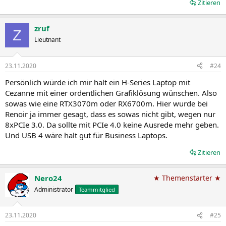
Zitieren
zruf
Z
Lieutnant
23.11.2020
#24
Persönlich würde ich mir halt ein H-Series Laptop mit
Cezanne mit einer ordentlichen Grafiklösung wünschen. Also
sowas wie eine RTX3070m oder RX6700m. Hier wurde bei
Renoir ja immer gesagt, dass es sowas nicht gibt, wegen nur
8xPCIe 3.0. Da sollte mit PCIe 4.0 keine Ausrede mehr geben.
Und USB 4 wäre halt gut für Business Laptops.
Zitieren
Nero24
★ Themenstarter ★
Administrator
Teammitglied
23.11.2020
#25