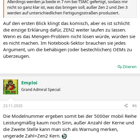
Allerdings werden ja beide in 7 nm bei TSMC gefertigt, sodass mir
nicht so ganz klar ist, was das bringen soll, außer Zen 2 und Zen 3
werden auf unterschiedlichen Fertigungsstraßen produziert.
Auf den ersten Blick klingt das komisch, aber es ist schlicht
die einzige Erklärung dafür, ZEN2 weiter laufen zu lassen.
Wenn es das Mengen-Problem nicht lösen würde, würden sie
es nicht machen. Im Notebook-Sektor brauchen sie jedes
Argument, um die behäbigen (oder bestechlichen) OEMs zu
überzeugen.
Zitieren
Emploi
Grand Admiral Special
23.11.2020
#6
Die Modelnummer ergeben somit bei der 5000er mobil Reihe
Leistungmäßig kaum noch Sinn, außer Anzahl der Kerne und
die Zweite Stelle kann man sich als Warnung merken,
ungerade Zahl=Zen2 Kern.