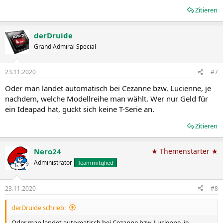
Zitieren
derDruide
Grand Admiral Special
23.11.2020
#7
Oder man landet automatisch bei Cezanne bzw. Lucienne, je
nachdem, welche Modellreihe man wählt. Wer nur Geld für
ein Ideapad hat, guckt sich keine T-Serie an.
Zitieren
Nero24
★ Themenstarter ★
Administrator
Teammitglied
23.11.2020
#8
derDruide schrieb:
Oder man landet automatisch bei Cezanne bzw. Lucienne, je