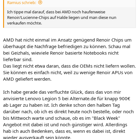
Ramius schrieb:
:
Ich tippe mal darauf, dass bei AMD noch haufenweise
Renoir/Lucienne-Chips auf Halde liegen und man diese nun
verkaufen möchte.
AMD hat nicht einmal im Ansatz genügend Renoir Chips um
überhaupt die Nachfrage befriedigen zu können. Schau mal
bei Geizhals, wieviele Renoir basierte Notebooks nicht
lieferbar sind.
Das liegt nicht etwa daran, dass die OEMs nicht liefern wollen.
Sie können es einfach nicht, weil zu wenige Renoir APUs von
AMD geliefert werden.
Ich habe gerade das verfluchte Glück, dass das von mir
anvisierte Lenovo Legion 5 bei Alternate.de für knapp 900€
ab Lager zu haben ist. Ich denke schon den halben Tag
darüber nach, ob ich es direkt heute noch bestelle, oder noch
bis Mittwoch warte und schaue, ob es im "Black Week"
Angebot mit dabei ist und noch günstiger wird. Allerdings
hab ich auch Bedenken, dass es, wenn es dabei ist, direkt
wieder ausverkauft sein könnte.