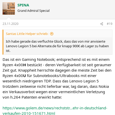
SPINA
Grand Admiral Special
23.11.2020
#19
Santas Little Helper schrieb:
Ich habe gerade das verfluchte Glück, dass das von mir anvisierte
Lenovo Legion 5 bei Alternate.de für knapp 900€ ab Lager zu haben
ist.
Das ist ein Gaming Notebook; entsprechend ist es mit einem
Ryzen 4x00
H
bestückt - deren Verfügbarkeit ist seit geraumer
Zeit gut. Knappheit herrschte dagegen die meiste Zeit bei den
Ryzen 4x00
U
für Subnotebooks/Ultrabooks mit einer
wesentlich niedrigeren TDP. Dass das Lenovo Legion 5
trotzdem zeitweise nicht lieferbar war, lag daran, dass Nokia
ein Verkausverbot wegen einer vermeintlichen Verletzung
von h.264 Patenten erwirkt hatte:
https://www.golem.de/news/rechststr...ehr-in-deutschland-
verkaufen-2010-151671.html