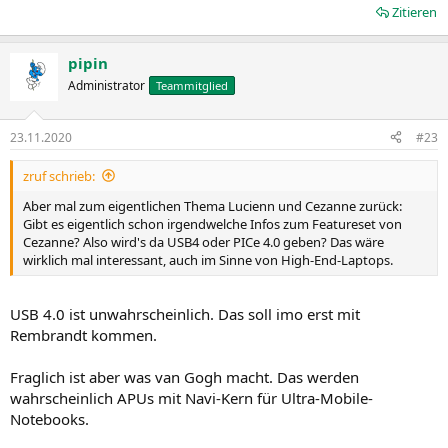
Zitieren
pipin
Administrator
Teammitglied
23.11.2020
#23
zruf schrieb:
Aber mal zum eigentlichen Thema Lucienn und Cezanne zurück:
Gibt es eigentlich schon irgendwelche Infos zum Featureset von
Cezanne? Also wird's da USB4 oder PICe 4.0 geben? Das wäre
wirklich mal interessant, auch im Sinne von High-End-Laptops.
USB 4.0 ist unwahrscheinlich. Das soll imo erst mit
Rembrandt kommen.
Fraglich ist aber was van Gogh macht. Das werden
wahrscheinlich APUs mit Navi-Kern für Ultra-Mobile-
Notebooks.