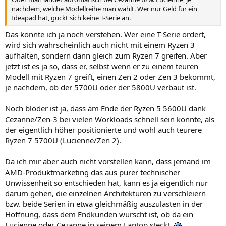
nachdem, welche Modellreihe man wählt. Wer nur Geld für ein
Ideapad hat, guckt sich keine T-Serie an.
Das könnte ich ja noch verstehen. Wer eine T-Serie ordert,
wird sich wahrscheinlich auch nicht mit einem Ryzen 3
aufhalten, sondern dann gleich zum Ryzen 7 greifen. Aber
jetzt ist es ja so, dass er, selbst wenn er zu einem teuren
Modell mit Ryzen 7 greift, einen Zen 2 oder Zen 3 bekommt,
je nachdem, ob der 5700U oder der 5800U verbaut ist.
Noch blöder ist ja, dass am Ende der Ryzen 5 5600U dank
Cezanne/Zen-3 bei vielen Workloads schnell sein könnte, als
der eigentlich höher positionierte und wohl auch teurere
Ryzen 7 5700U (Lucienne/Zen 2).
Da ich mir aber auch nicht vorstellen kann, dass jemand im
AMD-Produktmarketing das aus purer technischer
Unwissenheit so entschieden hat, kann es ja eigentlich nur
darum gehen, die einzelnen Architekturen zu verschleiern
bzw. beide Serien in etwa gleichmäßig auszulasten in der
Hoffnung, dass dem Endkunden wurscht ist, ob da ein
Lucienne oder Cezanne in seinem Laptop steckt.