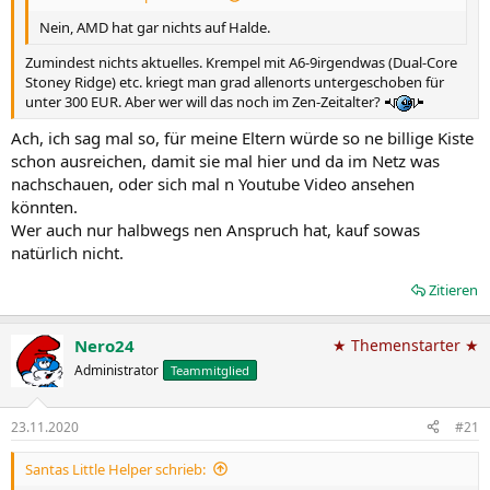
Nein, AMD hat gar nichts auf Halde.
Zumindest nichts aktuelles. Krempel mit A6-9irgendwas (Dual-Core
Stoney Ridge) etc. kriegt man grad allenorts untergeschoben für
unter 300 EUR. Aber wer will das noch im Zen-Zeitalter?
Ach, ich sag mal so, für meine Eltern würde so ne billige Kiste
schon ausreichen, damit sie mal hier und da im Netz was
nachschauen, oder sich mal n Youtube Video ansehen
könnten.
Wer auch nur halbwegs nen Anspruch hat, kauf sowas
natürlich nicht.
Zitieren
Nero24
★ Themenstarter ★
Administrator
Teammitglied
23.11.2020
#21
Santas Little Helper schrieb: