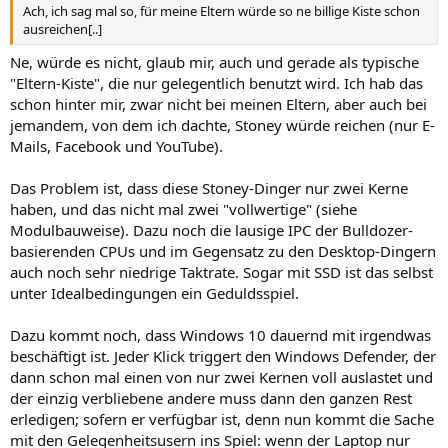
Ach, ich sag mal so, für meine Eltern würde so ne billige Kiste schon
ausreichen[..]
Ne, würde es nicht, glaub mir, auch und gerade als typische
"Eltern-Kiste", die nur gelegentlich benutzt wird. Ich hab das
schon hinter mir, zwar nicht bei meinen Eltern, aber auch bei
jemandem, von dem ich dachte, Stoney würde reichen (nur E-
Mails, Facebook und YouTube).
Das Problem ist, dass diese Stoney-Dinger nur zwei Kerne
haben, und das nicht mal zwei "vollwertige" (siehe
Modulbauweise). Dazu noch die lausige IPC der Bulldozer-
basierenden CPUs und im Gegensatz zu den Desktop-Dingern
auch noch sehr niedrige Taktrate. Sogar mit SSD ist das selbst
unter Idealbedingungen ein Geduldsspiel.
Dazu kommt noch, dass Windows 10 dauernd mit irgendwas
beschäftigt ist. Jeder Klick triggert den Windows Defender, der
dann schon mal einen von nur zwei Kernen voll auslastet und
der einzig verbliebene andere muss dann den ganzen Rest
erledigen; sofern er verfügbar ist, denn nun kommt die Sache
mit den Gelegenheitsusern ins Spiel: wenn der Laptop nur