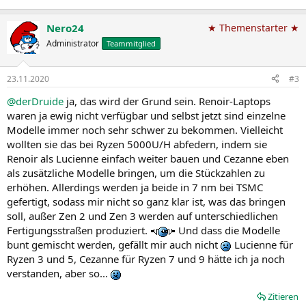
Nero24
★ Themenstarter ★
Administrator
Teammitglied
23.11.2020
#3
@derDruide
ja, das wird der Grund sein. Renoir-Laptops
waren ja ewig nicht verfügbar und selbst jetzt sind einzelne
Modelle immer noch sehr schwer zu bekommen. Vielleicht
wollten sie das bei Ryzen 5000U/H abfedern, indem sie
Renoir als Lucienne einfach weiter bauen und Cezanne eben
als zusätzliche Modelle bringen, um die Stückzahlen zu
erhöhen. Allerdings werden ja beide in 7 nm bei TSMC
gefertigt, sodass mir nicht so ganz klar ist, was das bringen
soll, außer Zen 2 und Zen 3 werden auf unterschiedlichen
Fertigungsstraßen produziert.
Und dass die Modelle
bunt gemischt werden, gefällt mir auch nicht
Lucienne für
Ryzen 3 und 5, Cezanne für Ryzen 7 und 9 hätte ich ja noch
verstanden, aber so...
Zitieren