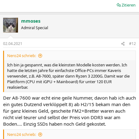
Zitieren
mmoses
Admiral Special
02.04.2021
#12
Nero24 schrieb:
Ich bin ja gespannt, was die kleinsten Modelle kosten werden. Ich
hatte die letzten Jahre für einfachste Office-PCs immer Kaveris
verwendet, z.B. A8-7600, später dann Ryzen 3 2200G. Damit war die
Plattform (CPU mit iGPU + Mainboard) für unter 120 EUR
realisierbar.
Der A8-7600 war echt eine geile Nummer, davon hab ich auch
ein gutes Dutzend verklöppelt 8) ab H2/15 bekam man den
für ganz kleines Geld, gescheite FM2+Bretter waren auch
nicht viel teurer und selbst der Preis von DDR3 war am
Boden.... Einzig SSDs haben noch Geld gekostet.
Nero24 schrieb: