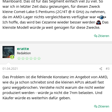
Mainboard. Das ist für das Segment einfach viel zu viel. So
war ich in letzter Zeit dazu gezwungen, für diesen Zweck
kleine Comet-Lake-S Pentiums (2C/4T @ 4 GHz) zu nehmen,
da im AMD-Lager nichts vergleichbares verfügbar war
Ich hoffe, das wird bei Cezanne wieder besser werden
Das
kleinste Modell würde ja weit genügen für diese Zwecke.
Zitieren
eratte
Redaktion
☆☆☆☆☆☆
01.04.2021
#3
Das Problem ist die fehlende Konstanz im Angebot von AMD,
wie du ja schon schriebst sind die kleinen APUs aktuell fast
ganz weggebrochen. Verstehe nicht warum die nicht weiter
produziert werden - würde ja nicht die 7nm belasten. Und
Käufer würde es weiterhin dafür geben.
Zitieren