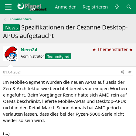
Anmelden
Registrieren
Kommentare
Spezifikationen der Cezanne Desktop-
News
APUs aufgetaucht
Nero24
★ Themenstarter ★
Administrator
Teammitglied
01.04.2021
#1
Im Mobile-Segment wurden die neuen APUs auf Basis der
Zen-3-Architektur wie berichtet bereits vor einigen Wochen
eingeführt. Beim Vorgänger Renoir hatte sich AMD rein auf
OEMs beschränkt, lieferte Mobile-APUs und Desktop-APUs
nicht in den Retail-Markt. Schon damals hat AMD jedoch
verlauten lassen, dass dies bei der Ryzen-5000-Serie nicht
wieder so sein wird.
(…)