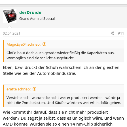
derDruide
Grand Admiral Special
02.04.2021
#11
MagicEye04 schrieb:
GloFo baut doch auch gerade wieder fleißig die Kapazitäten aus.
Womöglich sind sie schlicht ausgebucht
Eben, bzw. drückt der Schuh wahrscheinlich an der gleichen
Stelle wie bei der Automobilindustrie.
eratte schrieb:
Verstehe nicht warum die nicht weiter produziert werden - würde ja
nicht die 7nm belasten. Und Käufer würde es weiterhin dafür geben.
Wie kommt Ihr darauf, dass sie nicht mehr produziert
werden? Du sagst ja selbst, dass es unlogisch wäre, und wenn
AMD könnte, würden sie so einen 14 nm-Chip sicherlich