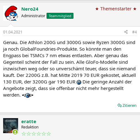
Nero24
★ Themenstarter ★
Administrator
Teammitglied
01.04.2021
#4
Genau. Die Athlon 200G und 3000G sowie Ryzen 3000G sind
ja noch GlobalFoundries-Produkte. So könnte man den
Engpass bei TSMCs 7 nm etwas entlasten. Aber genau das
Gegenteil scheint der Fall zu sein. Alle GloFo-Modelle sind
inzwischen weg oder so unverschämt teuer, dass sie niemand
kauft. Der 2200G z.B. hat Mitte 2019 70 EUR gekostet, aktuell
130 EUR, der 3200G gar 190 EUR
Die geringe Anzahl der
Angebote zeigt, dass sie offenbar nicht mehr hergestellt
werden.
Zitieren
eratte
Redaktion
☆☆☆☆☆☆