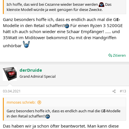
Ich hoffe, das wird bei Cezanne wieder besser werden
Das
kleinste Modell würde ja weit genügen für diese Zwecke.
Ganz besonders hoffe ich, dass es endlich auch mal die G
E-
Modelle in den Retail schaffen!!
Für einen Ryzen 3 5200GE
hätt ich auch schon wieder eine Schaar Empfänger! ..... und
35Watt im Miditower bekommst Du mit drei Handgriffen
unhörbar
Zitieren
derDruide
Grand Admiral Special
03.04.2021
#13
mmoses schrieb:
Ganz besonders hoffe ich, dass es endlich auch mal die G
E-
Modelle
in den Retail schaffen!!
Das haben wir ja schon öfter beantwortet. Man kann diese