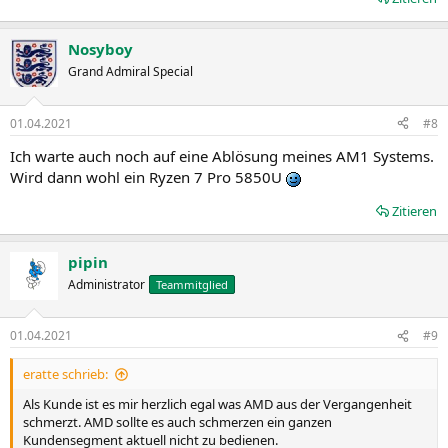
Nosyboy
Grand Admiral Special
01.04.2021
#8
Ich warte auch noch auf eine Ablösung meines AM1 Systems.
Wird dann wohl ein Ryzen 7 Pro 5850U
Zitieren
pipin
Administrator
Teammitglied
01.04.2021
#9
eratte schrieb:
Als Kunde ist es mir herzlich egal was AMD aus der Vergangenheit
schmerzt. AMD sollte es auch schmerzen ein ganzen
Kundensegment aktuell nicht zu bedienen.