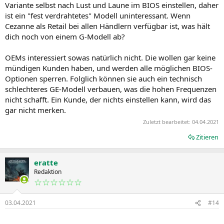
Variante selbst nach Lust und Laune im BIOS einstellen, daher
ist ein "fest verdrahtetes" Modell uninteressant. Wenn
Cezanne als Retail bei allen Händlern verfügbar ist, was hält
dich noch von einem G-Modell ab?
OEMs interessiert sowas natürlich nicht. Die wollen gar keine
mündigen Kunden haben, und werden alle möglichen BIOS-
Optionen sperren. Folglich können sie auch ein technisch
schlechteres GE-Modell verbauen, was die hohen Frequenzen
nicht schafft. Ein Kunde, der nichts einstellen kann, wird das
gar nicht merken.
Zuletzt bearbeitet:
04.04.2021
Zitieren
eratte
Redaktion
☆☆☆☆☆☆
03.04.2021
#14