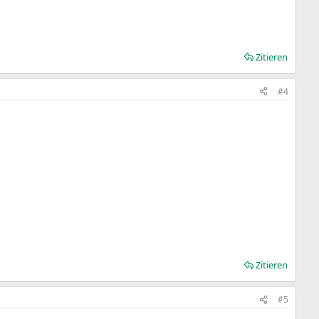
Zitieren
#4
Zitieren
#5