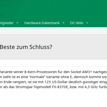
tglieder
Hardware-Datenbank
DC-Wiki
 Beste zum Schluss?
 Variante seiner 8‑Kern-Prozessoren für den Sockel AM3+ nachges
sieht ist es eine “normale” Variante ohne E, dennoch kommt si
 Ende rangiert, ist sie mit 125 US-Dollar deutlich günstiger eing
r als das Stromspar-Topmodell FX-8370E, bzw. mit 4,3 GHz Turbot