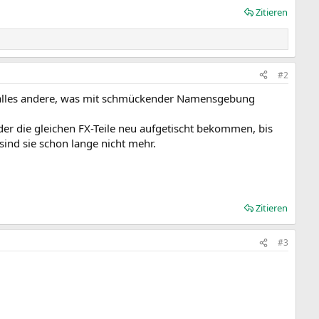
Zitieren
#2
ls alles andere, was mit schmückender Namensgebung
der die gleichen FX-Teile neu aufgetischt bekommen, bis
sind sie schon lange nicht mehr.
Zitieren
#3