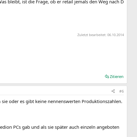
as bleibt, ist die Frage, ob er retail jemals den Weg nach D
Zuletzt bearbeitet:
06.10.2014
Zitieren
#6
sie oder es gibt keine nennenswerten Produktionszahlen.
dion PCs gab und als sie später auch einzeln angeboten