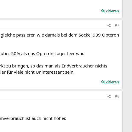
Zitieren
#7
 gleiche passieren wie damals bei dem Sockel 939 Opteron
g über 50% als das Opteron Lager leer war.
kt zu bringen, so das man als Endverbraucher nichts
 für viele nicht Uninteressant sein.
Zitieren
#8
mverbrauch ist auch nicht höher.