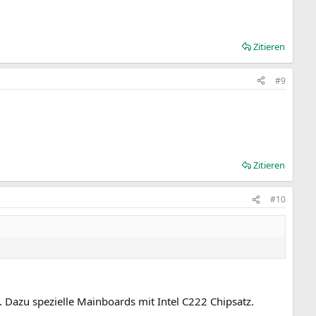
Zitieren
#9
Zitieren
#10
. Dazu spezielle Mainboards mit Intel C222 Chipsatz.