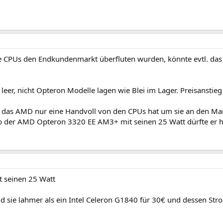
e CPUs den Endkundenmarkt überfluten wurden, könnte evtl. das
 leer, nicht Opteron Modelle lagen wie Blei im Lager. Preisanstie
us das AMD nur eine Handvoll von den CPUs hat um sie an den Mar
 der AMD Opteron 3320 EE AM3+ mit seinen 25 Watt dürfte er hier
 seinen 25 Watt
d sie lahmer als ein Intel Celeron G1840 für 30€ und dessen Stro