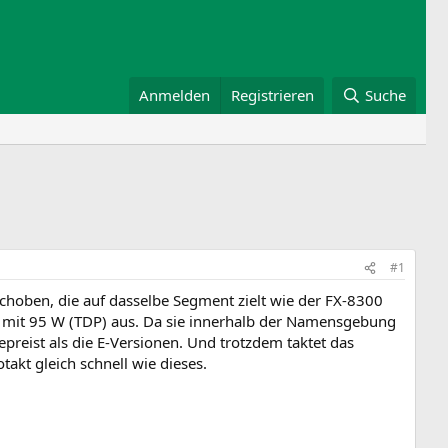
Anmelden
Registrieren
Suche
#1
choben, die auf dasselbe Segment zielt wie der FX-8300
e mit 95 W (TDP) aus. Da sie innerhalb der Namensgebung
epreist als die E‑Versionen. Und trotzdem taktet das
akt gleich schnell wie dieses.