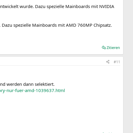
ntwickelt wurde. Dazu spezielle Mainboards mit NVIDIA
e. Dazu spezielle Mainboards mit AMD 760MP Chipsatz.
Zitieren
#11
und werden dann selektiert.
ory-nur-fuer-amd-1039637.html