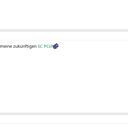
 meine zukünftigen
SC PCs
?