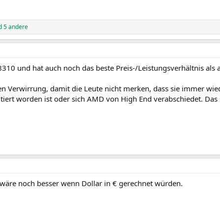
 5 andere
X-8310 und hat auch noch das beste Preis-/Leistungsverhältnis a
en Verwirrung, damit die Leute nicht merken, dass sie immer wie
tiert worden ist oder sich AMD von High End verabschiedet. Das 
d wäre noch besser wenn Dollar in € gerechnet würden.