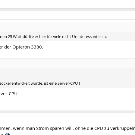
en 25 Watt dürfte er hier für viele nicht Uninteressant sein.
er der Opteron 3380.
ockel entwickelt wurde, ist eine Server-CPU !
rver-CPU!
men, wenn man Strom sparen will, ohne die CPU zu verkrüppel
re.