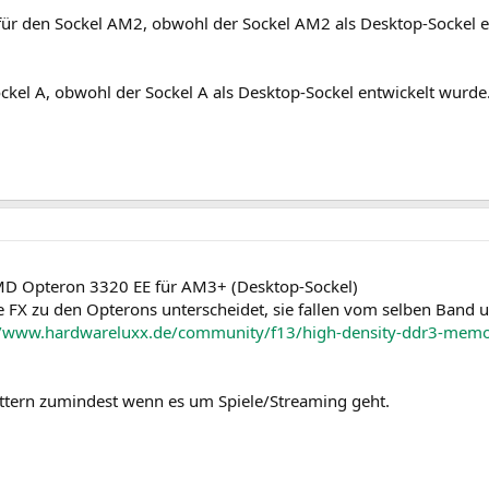
ür den Sockel AM2, obwohl der Sockel AM2 als Desktop-Sockel e
kel A, obwohl der Sockel A als Desktop-Sockel entwickelt wurd
AMD Opteron 3320 EE für AM3+ (Desktop-Sockel)
die FX zu den Opterons unterscheidet, sie fallen vom selben Band 
//www.hardwareluxx.de/community/f13/high-density-ddr3-mem
tottern zumindest wenn es um Spiele/Streaming geht.