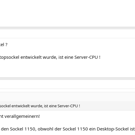
el ?
topsockel entwickelt wurde, ist eine Server-CPU !
ockel entwickelt wurde, ist eine Server-CPU !
ht verallgemeinern!
r den Sockel 1150, obwohl der Sockel 1150 ein Desktop-Sockel ist