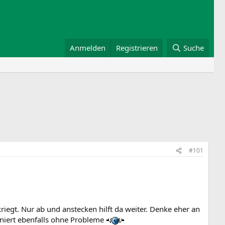
Anmelden
Registrieren
Suche
#101
iegt. Nur ab und anstecken hilft da weiter. Denke eher an
oniert ebenfalls ohne Probleme