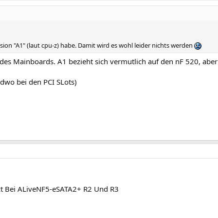
vision "A1" (laut cpu-z) habe. Damit wird es wohl leider nichts werden
 des Mainboards. A1 bezieht sich vermutlich auf den nF 520, aber
ndwo bei den PCI SLots)
tzt Bei ALiveNF5-eSATA2+ R2 Und R3