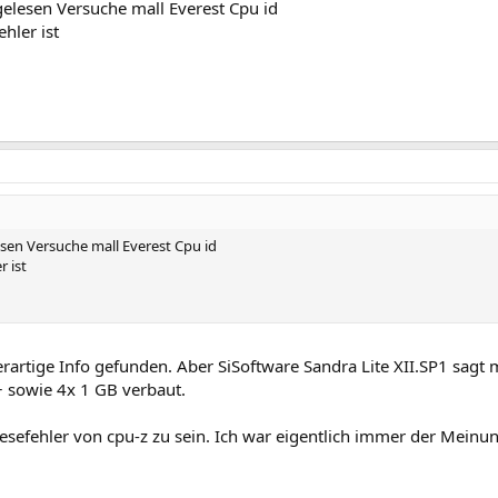
elesen Versuche mall Everest Cpu id
hler ist
en Versuche mall Everest Cpu id
r ist
rartige Info gefunden. Aber SiSoftware Sandra Lite XII.SP1 sagt
 sowie 4x 1 GB verbaut.
lesefehler von cpu-z zu sein. Ich war eigentlich immer der Meinung