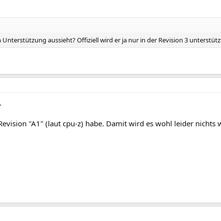
nterstützung aussieht? Offiziell wird er ja nur in der Revision 3 unterstütz
.
e Revision "A1" (laut cpu-z) habe. Damit wird es wohl leider nicht