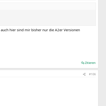
 auch hier sind mir bisher nur die A2er Versionen
Zitieren
#106