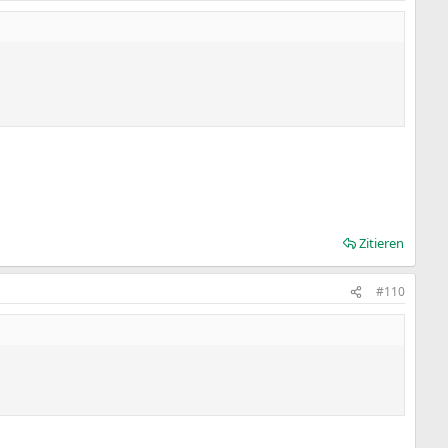
Zitieren
#110