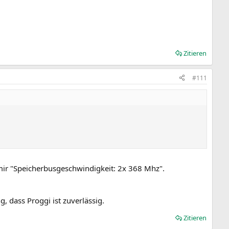
Zitieren
#111
 mir "Speicherbusgeschwindigkeit: 2x 368 Mhz".
, dass Proggi ist zuverlässig.
Zitieren