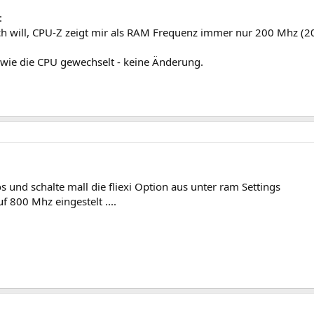
:
ch will, CPU-Z zeigt mir als RAM Frequenz immer nur 200 Mhz (200
wie die CPU gewechselt - keine Änderung.
 und schalte mall die fliexi Option aus unter ram Settings
f 800 Mhz eingestelt ....