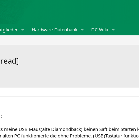
tglieder
Hardware-Datenbank
DC-Wiki
read]
:
ss meine USB Maus(alte Diamondback) keinen Saft beim Starten kr
 alten PC funktionierte die ohne Probleme. (USB)Tastatur funkti