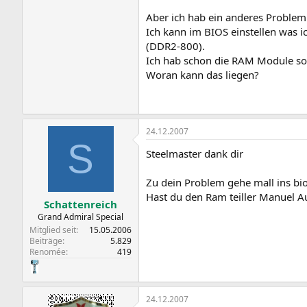
Aber ich hab ein anderes Problem
Ich kann im BIOS einstellen was i
(DDR2-800).
Ich hab schon die RAM Module so
Woran kann das liegen?
24.12.2007
S
Steelmaster dank dir
Zu dein Problem gehe mall ins bios
Hast du den Ram teiller Manuel Au
Schattenreich
Grand Admiral Special
Mitglied seit
15.05.2006
Beiträge
5.829
Renomée
419
24.12.2007