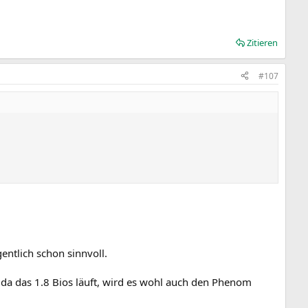
Zitieren
#107
entlich schon sinnvoll.
r da das 1.8 Bios läuft, wird es wohl auch den Phenom