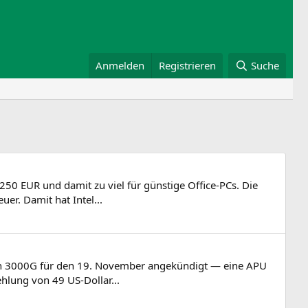
Anmelden
Registrieren
Suche
250 EUR und damit zu viel für günstige Office-PCs. Die
r. Damit hat Intel...
n 3000G für den 19. November angekündigt — eine APU
hlung von 49 US-Dollar...