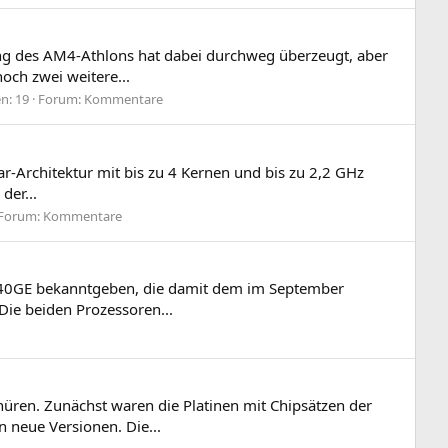
ung des AM4-Athlons hat dabei durchweg überzeugt, aber
och zwei weitere...
n: 19
Forum:
Kommentare
r-Architektur mit bis zu 4 Kernen und bis zu 2,2 GHz
der...
Forum:
Kommentare
n 240GE bekanntgeben, die damit dem im September
Die beiden Prozessoren...
üren. Zunächst waren die Platinen mit Chipsätzen der
 neue Versionen. Die...