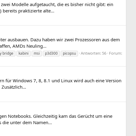
ei Modelle aufgetaucht, die es bisher nicht gibt: ein
eits praktizierte alte...
eiter ausbauen. Dazu haben wir zwei Prozessoren aus dem
affen, AMDs Neuling...
Antworten: 56
Forum:
vy bridge
kabini
msi
p3d300
picopsu
rn für Windows 7, 8, 8.1 und Linux wird auch eine Version
Zusätzlich...
tigen Notebooks. Gleichzeitig kam das Gerücht um eine
s die unter dem Namen...