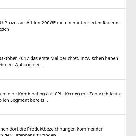
PU-Prozessor Athlon 200GE mit einer integrierten Radeon-
lesen
Oktober 2017 das erste Mal berichtet. Inzwischen haben
ehmen. Anhand der...
um eine Kombination aus CPU-Kernen mit Zen-Architektur
ilen Segment bereits...
hienen dort die Produktbezeichnungen kommender
n der Datenbank zu finden...