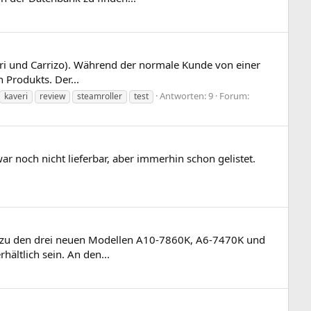
ri und Carrizo). Während der normale Kunde von einer
 Produkts. Der...
Antworten: 9
Forum:
kaveri
review
steamroller
test
ar noch nicht lieferbar, aber immerhin schon gelistet.
ch zu den drei neuen Modellen A10-7860K, A6-7470K und
ältlich sein. An den...