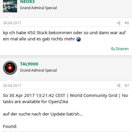
NEO83
Grand Admiral Special
30.04.2017
#6
kp ich habe 450 Stück bekommen oder so und dann war auf
ein mal alle und es gab nichts mehr
Zitieren
TAL9000
Grand Admiral Special
30.04.2017
#7
So 30 Apr 2017 13:21:42 CEST | World Community Grid | No
tasks are available for OpenZika
auf der suche nach der Update bat/sh...
Found: