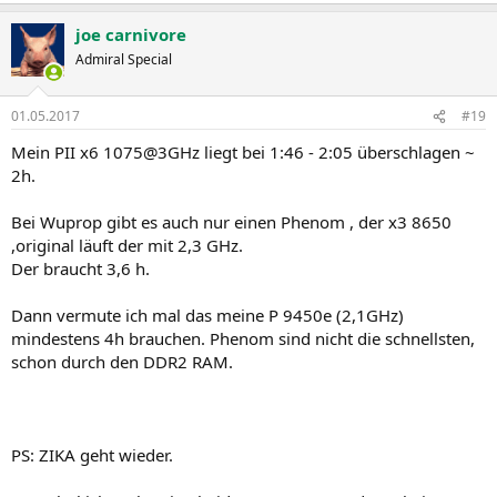
joe carnivore
Admiral Special
01.05.2017
#19
Mein PII x6 1075@3GHz liegt bei 1:46 - 2:05 überschlagen ~
2h.
Bei Wuprop gibt es auch nur einen Phenom , der x3 8650
,original läuft der mit 2,3 GHz.
Der braucht 3,6 h.
Dann vermute ich mal das meine P 9450e (2,1GHz)
mindestens 4h brauchen. Phenom sind nicht die schnellsten,
schon durch den DDR2 RAM.
PS: ZIKA geht wieder.