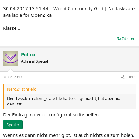
30.04.2017 13:51:44 | World Community Grid | No tasks are
available for OpenZika
Klasse...
Zitieren
Pollux
Admiral Special
30.04.2017
#11
Nero24 schrieb:
Den Tweak im client_state-file hatte ich gemacht, hat aber nix
genutzt.
Der Eintrag in der cc_config.xml sollte helfen:
Spoiler
Wenns es dann nicht mehr gibt, ist auch nichts da zum holen.