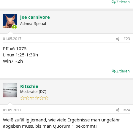
Zitieren
joe carnivore
Admiral Special
01.05.2017
#23
PII x6 1075
Linux 1:25-1:30h
Win7 ~2h
Zitieren
Ritschie
Moderator (DC)
☆☆☆☆☆☆
01.05.2017
#24
Weiß zufällig jemand, wie viele Ergebnisse man ungefähr
abgeben muss, bis man Quorum 1 bekommt?