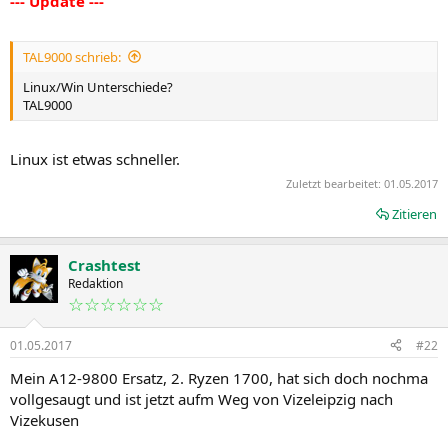
--- Update ---
TAL9000 schrieb:
Linux/Win Unterschiede?
TAL9000
Linux ist etwas schneller.
Zuletzt bearbeitet:
01.05.2017
Zitieren
Crashtest
Redaktion
☆☆☆☆☆☆
01.05.2017
#22
Mein A12-9800 Ersatz, 2. Ryzen 1700, hat sich doch nochma
vollgesaugt und ist jetzt aufm Weg von Vizeleipzig nach
Vizekusen