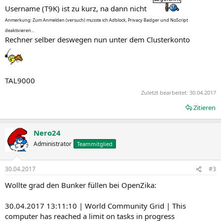
Username (T9K) ist zu kurz, na dann nicht
Anmerkung: Zum Anmelden (versuch) musste ich Adblock, Privacy Badger und NoScript
deaktivieren...
Rechner selber deswegen nun unter dem Clusterkonto
TAL9000
Zuletzt bearbeitet:
30.04.2017
Zitieren
Nero24
Administrator
Teammitglied
30.04.2017
#3
Wollte grad den Bunker füllen bei OpenZika:
30.04.2017 13:11:10 | World Community Grid | This
computer has reached a limit on tasks in progress