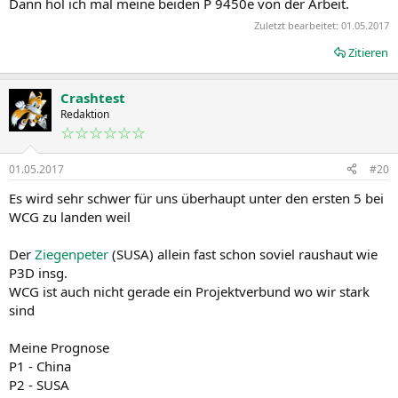
Dann hol ich mal meine beiden P 9450e von der Arbeit.
Zuletzt bearbeitet:
01.05.2017
Zitieren
Crashtest
Redaktion
☆☆☆☆☆☆
01.05.2017
#20
Es wird sehr schwer für uns überhaupt unter den ersten 5 bei
WCG zu landen weil
Der
Ziegenpeter
(SUSA) allein fast schon soviel raushaut wie
P3D insg.
WCG ist auch nicht gerade ein Projektverbund wo wir stark
sind
Meine Prognose
P1 - China
P2 - SUSA