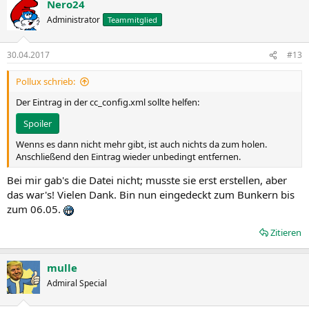
Nero24
Administrator
Teammitglied
30.04.2017
#13
Pollux schrieb:
Der Eintrag in der cc_config.xml sollte helfen:
Spoiler
Wenns es dann nicht mehr gibt, ist auch nichts da zum holen.
Anschließend den Eintrag wieder unbedingt entfernen.
Bei mir gab's die Datei nicht; musste sie erst erstellen, aber
das war's! Vielen Dank. Bin nun eingedeckt zum Bunkern bis
zum 06.05.
Zitieren
mulle
Admiral Special