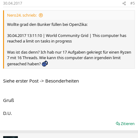
30.04.2017
#5
Nero24. schrieb:
Wollte grad den Bunker füllen bei OpenZika:
30.04.2017 13:11:10 | World Community Grid | This computer has
reached a limit on tasks in progress
Was ist das denn? Ich hab nur 17 Aufgaben gekriegt für einen Ryzen
7 mit 16 Threads. Wie kann this computer dann irgendein limit
gereached haben?
Siehe erster Post -> Besonderheiten
Gruß
D.U.
Zitieren