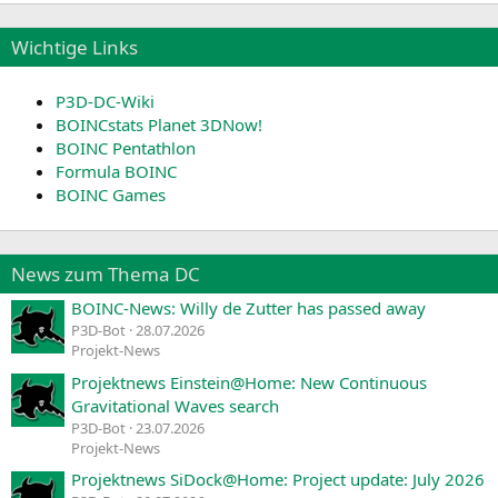
Wichtige Links
P3D-DC-Wiki
BOINCstats Planet 3DNow!
BOINC Pentathlon
Formula BOINC
BOINC Games
News zum Thema DC
BOINC-News: Willy de Zutter has passed away
P3D-Bot
28.07.2026
Projekt-News
Projektnews Einstein@Home: New Continuous
Gravitational Waves search
P3D-Bot
23.07.2026
Projekt-News
Projektnews SiDock@Home: Project update: July 2026