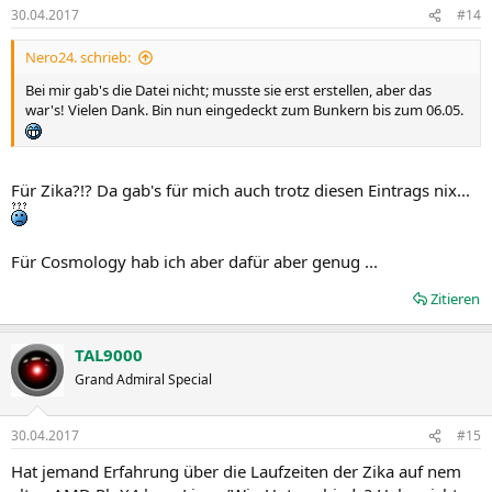
30.04.2017
#14
Nero24. schrieb:
Bei mir gab's die Datei nicht; musste sie erst erstellen, aber das
war's! Vielen Dank. Bin nun eingedeckt zum Bunkern bis zum 06.05.
Für Zika?!? Da gab's für mich auch trotz diesen Eintrags nix...
Für Cosmology hab ich aber dafür aber genug ...
Zitieren
TAL9000
Grand Admiral Special
30.04.2017
#15
Hat jemand Erfahrung über die Laufzeiten der Zika auf nem