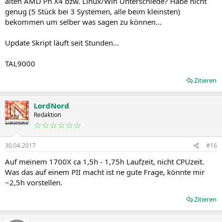
alten AMD Ph X4 bzw. Linux/Win Unterschiede? Habe nicht
genug (5 Stück bei 3 Systemen, alle beim kleinsten)
bekommen um selber was sagen zu können...
Update Skript läuft seit Stunden...
TAL9000
Zitieren
LordNord
Redaktion
☆☆☆☆☆☆
30.04.2017
#16
Auf meinem 1700X ca 1,5h - 1,75h Laufzeit, nicht CPUzeit.
Was das auf einem PII macht ist ne gute Frage, könnte mir
~2,5h vorstellen.
Zitieren