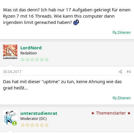
Was ist das denn? Ich hab nur 17 Aufgaben gekriegt für einen
Ryzen 7 mit 16 Threads. Wie kann this computer dann
irgendein limit gereached haben?
Zitieren
LordNord
Redaktion
☆☆☆☆☆☆
30.04.2017
#4
Das hat mit dieser "uptime" zu tun, keine Ahnung wie das
grad heißt...
Zitieren
unterstudienrat
★ Themenstarter ★
Moderator (DC)
☆☆☆☆☆☆