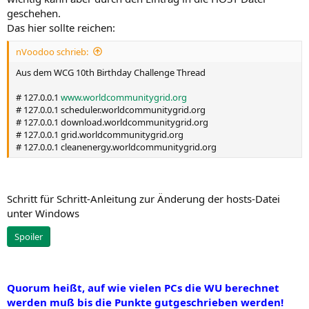
geschehen.
Das hier sollte reichen:
nVoodoo schrieb:
Aus dem WCG 10th Birthday Challenge Thread
# 127.0.0.1
www.worldcommunitygrid.org
# 127.0.0.1 scheduler.worldcommunitygrid.org
# 127.0.0.1 download.worldcommunitygrid.org
# 127.0.0.1 grid.worldcommunitygrid.org
# 127.0.0.1 cleanenergy.worldcommunitygrid.org
Schritt für Schritt-Anleitung zur Änderung der hosts-Datei
unter Windows
Spoiler
Quorum heißt, auf wie vielen PCs die WU berechnet
werden muß bis die Punkte gutgeschrieben werden!