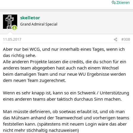
Zitieren
skelletor
Grand Admiral Special
11.05.2017
#308
Aber nur bei WCG, und nur innerhalb eines Tages, wenn ich
das richtig sehe.
Alle anderen Projekte lassen die credits, die du schon für ein
anderes team abgegeben hast auch nach einem Wechsel
beim damaligen Team und nur neue WU Ergebnisse werden
dem neuen Team zugerechnet.
Wenn es sehr knapp ist, kann so ein Schwenk / Unterstützung
eines anderen teams aber taktisch durchaus Sinn machen.
Man müsste definieren, ob soetwas erlaubt ist, und ob man
das Mühsam anhand der Teamwechsel und vorherigen teams
feststellen kann. (spätestens mit neuem Login wäre das aber
nicht mehr stichhaltig nachzuweisen)