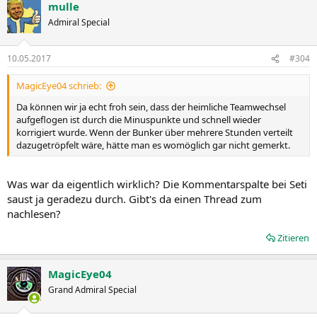
mulle
Admiral Special
10.05.2017
#304
MagicEye04 schrieb:
Da können wir ja echt froh sein, dass der heimliche Teamwechsel
aufgeflogen ist durch die Minuspunkte und schnell wieder
korrigiert wurde. Wenn der Bunker über mehrere Stunden verteilt
dazugetröpfelt wäre, hätte man es womöglich gar nicht gemerkt.
Was war da eigentlich wirklich? Die Kommentarspalte bei Seti
saust ja geradezu durch. Gibt's da einen Thread zum
nachlesen?
Zitieren
MagicEye04
Grand Admiral Special