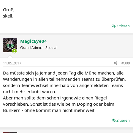
Gruß,
skell.
Zitieren
MagicEye04
Grand Admiral Special
11.05.2017
#309
Da müsste sich ja Jemand jeden Tag die Mühe machen, alle
Wanderungen in allen teilnehmenden Teams zu überprüfen,
sondern Teamwechsel innerhalb von angemeldeten Teams
nicht mehr erlaubt wären.
Aber man sollte dem schon irgendwie einen Riegel
vorschieben. Sonst ist das wie beim Doping oder beim
Bunkern - ohne kommt man nicht mehr weit.
Zitieren