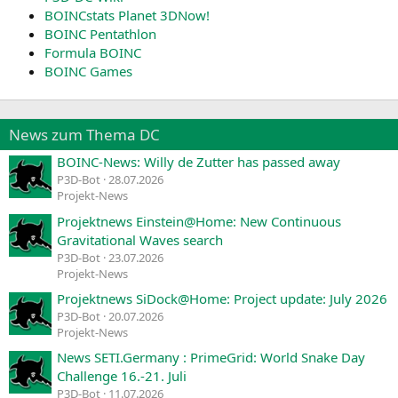
BOINCstats Planet 3DNow!
BOINC Pentathlon
Formula BOINC
BOINC Games
News zum Thema DC
BOINC-News: Willy de Zutter has passed away
P3D-Bot
28.07.2026
Projekt-News
Projektnews Einstein@Home: New Continuous
Gravitational Waves search
P3D-Bot
23.07.2026
Projekt-News
Projektnews SiDock@Home: Project update: July 2026
P3D-Bot
20.07.2026
Projekt-News
News SETI.Germany : PrimeGrid: World Snake Day
Challenge 16.-21. Juli
P3D-Bot
11.07.2026