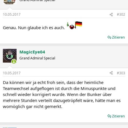
10.05.2017
#302
Genau. Nun glaube ich es auch.
Zitieren
MagicEye04
Grand Admiral Special
10.05.2017
#303
Da können wir ja echt froh sein, dass der heimliche
Teamwechsel aufgeflogen ist durch die Minuspunkte und
schnell wieder korrigiert wurde. Wenn der Bunker über
mehrere Stunden verteilt dazugetröpfelt wäre, hätte man es
womöglich gar nicht gemerkt.
Zitieren