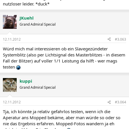
nutzloser leider. *duck*
JKuehl
Grand Admiral Special
12.11.2012
#3.063
Würd mich mal interessieren ob ein Slavegezündeter
Systemblitz (also per Lichtsignal des Masterblitzes - in diesem
Fall der Blitzer) auf voller 1/1 Leistung da hilft - wer mags
testen
kuppi
Grand Admiral Special
12.11.2012
#3.064
Tja, ich könnte ja relativ gefahrlos testen, wenn ich die
Aperatur ans Mopped bekäme, aber man würde so oder so
nie das Ergebnis erfahren. Mopped-Fotos wandern ja eh