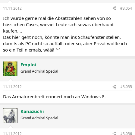
11.11.2012
#3.054
Ich würde gerne mal die Absatzzahlen sehen von so
hässlichen Cases, wieviel Leute sich sowas überhaupt
kaufen....
Das hier geht noch, könnte man ins Schaufenster stellen,
damits als PC nicht so auffällt oder so, aber Privat wollte ich
so ein Teil niemals, wäää ^^
Emploi
Grand Admiral Special
11.11.2012
#3.055
Das Armaturenbrett erinnert mich an Windows 8.
Kanazuchi
Grand Admiral Special
11.11.2012
#3.056