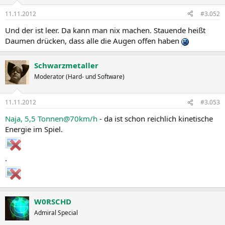
11.11.2012
#3.052
Und der ist leer. Da kann man nix machen. Stauende heißt
Daumen drücken, dass alle die Augen offen haben
Schwarzmetaller
Moderator (Hard- und Software)
11.11.2012
#3.053
Naja, 5,5 Tonnen@70km/h
- da ist schon reichlich kinetische
Energie im Spiel.
.
W0RSCHD
Admiral Special