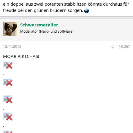
ein doppel aus zwei potenten stabblitzen könnte durchaus für
freude bei den grünen brüdern sorgen.
Schwarzmetaller
Moderator (Hard- und Software)
12.11.2012
#3.067
MOAR PIKTCHAS!
.
.
.
.