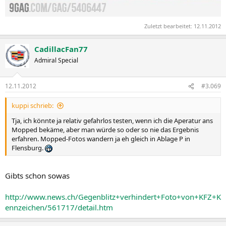
Zuletzt bearbeitet:
12.11.2012
CadillacFan77
Admiral Special
12.11.2012
#3.069
kuppi schrieb:
Tja, ich könnte ja relativ gefahrlos testen, wenn ich die Aperatur ans
Mopped bekäme, aber man würde so oder so nie das Ergebnis
erfahren. Mopped-Fotos wandern ja eh gleich in Ablage P in
Flensburg.
Gibts schon sowas
http://www.news.ch/Gegenblitz+verhindert+Foto+von+KFZ+K
ennzeichen/561717/detail.htm