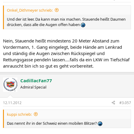
Onkel_Dithmeyer schrieb:
Und der ist leer. Da kann man nix machen. Stauende heißt Daumen
drücken, dass alle die Augen offen haben
Nein, Stauende heißt mindestens 20 Meter Abstand zum
Vordermann, 1. Gang eingelegt, beide Hände am Lenkrad
und ständig die Augen zwischen Rückspiegel und
Rettungsgasse pendeln lassen....falls da ein LKW im Tiefschlaf
anrauscht bin ich so gut es geht vorbereitet.
CadillacFan77
Admiral Special
12.11.2012
#3.057
kuppi schrieb:
Das nennt ihr in der Schweiz einen mobilen Blitzer?