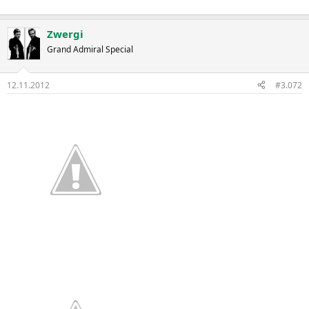
Zwergi
Grand Admiral Special
12.11.2012
#3.072