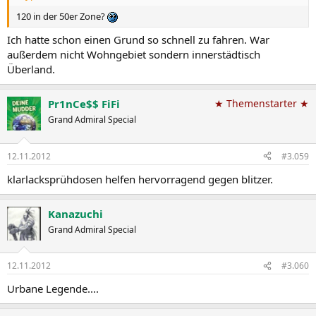
120 in der 50er Zone?
Ich hatte schon einen Grund so schnell zu fahren. War
außerdem nicht Wohngebiet sondern innerstädtisch
Überland.
Pr1nCe$$ FiFi
★ Themenstarter ★
Grand Admiral Special
12.11.2012
#3.059
klarlacksprühdosen helfen hervorragend gegen blitzer.
Kanazuchi
Grand Admiral Special
12.11.2012
#3.060
Urbane Legende....