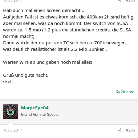
10.05.2017
#285
Hab auch mal einen Screen gemacht...
Auf jeden Fall ist es etwas komisch, die 400k in 2h sind heftig,
aber mal sehen, was da noch kommt. Der switch von SUSA
wären ca. 1,5 mio (1,2 plus die stündlichen credits, die SUSA
normal macht)
Dann würde der output von TC sich bei ca. 700k bewegen,
was deutlich realistischer ist als 2,2 Mio Bunker...
Warten wirs ab und geben noch mal alles!
Gruß und gute nacht,
skell.
Zitieren
MagicEye04
Grand Admiral Special
10.05.2017
#286