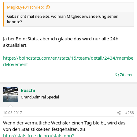
MagicEye04 schrieb:
Gabs nicht mal ne Seite, wo man Mitgliederwanderung sehen
konnte?
Ja bei BoincStats, aber ich glaube das wird nur alle 24h
aktualisiert.
https://boincstats.com/en/stats/15/team/detail/2434/membe
rMovement
Zitieren
koschi
Grand Admiral Special
10.05.2017
#288
Wenn der vermutliche Wechsler einen Tag bleibt, wird das
von den Statistikseiten festgehalten, zB.
http://stats.free-dc.org/stats.php?