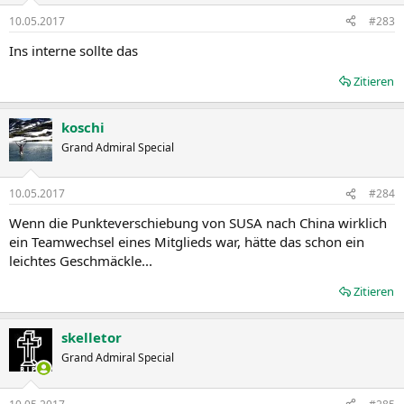
10.05.2017
#283
Ins interne sollte das
Zitieren
koschi
Grand Admiral Special
10.05.2017
#284
Wenn die Punkteverschiebung von SUSA nach China wirklich
ein Teamwechsel eines Mitglieds war, hätte das schon ein
leichtes Geschmäckle...
Zitieren
skelletor
Grand Admiral Special