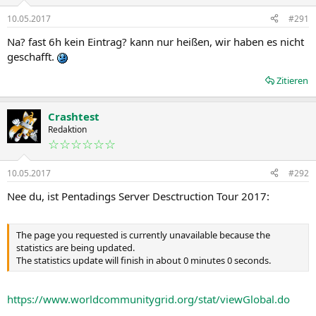
10.05.2017
#291
Na? fast 6h kein Eintrag? kann nur heißen, wir haben es nicht
geschafft.
Zitieren
Crashtest
Redaktion
☆☆☆☆☆☆
10.05.2017
#292
Nee du, ist Pentadings Server Desctruction Tour 2017:
The page you requested is currently unavailable because the
statistics are being updated.
The statistics update will finish in about 0 minutes 0 seconds.
https://www.worldcommunitygrid.org/stat/viewGlobal.do