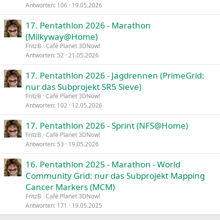
Antworten
106
19.05.2026
17. Pentathlon 2026 - Marathon
(Milkyway@Home)
FritzB
Café Planet 3DNow!
Antworten
52
21.05.2026
17. Pentathlon 2026 - Jagdrennen (PrimeGrid:
nur das Subprojekt SR5 Sieve)
FritzB
Café Planet 3DNow!
Antworten
102
12.05.2026
17. Pentathlon 2026 - Sprint (NFS@Home)
FritzB
Café Planet 3DNow!
Antworten
53
19.05.2026
16. Pentathlon 2025 - Marathon - World
Community Grid: nur das Subprojekt Mapping
Cancer Markers (MCM)
FritzB
Café Planet 3DNow!
Antworten
171
19.05.2025