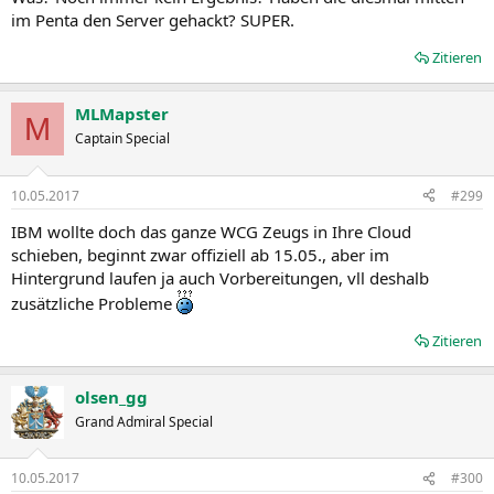
im Penta den Server gehackt? SUPER.
Zitieren
MLMapster
M
Captain Special
10.05.2017
#299
IBM wollte doch das ganze WCG Zeugs in Ihre Cloud
schieben, beginnt zwar offiziell ab 15.05., aber im
Hintergrund laufen ja auch Vorbereitungen, vll deshalb
zusätzliche Probleme
Zitieren
olsen_gg
Grand Admiral Special
10.05.2017
#300