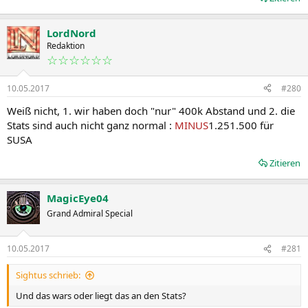
LordNord
Redaktion
☆☆☆☆☆☆
10.05.2017
#280
Weiß nicht, 1. wir haben doch "nur" 400k Abstand und 2. die
Stats sind auch nicht ganz normal :
MINUS
1.251.500 für
SUSA
Zitieren
MagicEye04
Grand Admiral Special
10.05.2017
#281
Sightus schrieb:
Und das wars oder liegt das an den Stats?