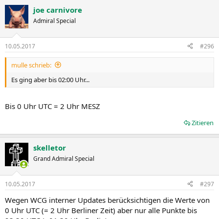
joe carnivore
Admiral Special
10.05.2017
#296
mulle schrieb:
Es ging aber bis 02:00 Uhr...
Bis 0 Uhr UTC = 2 Uhr MESZ
Zitieren
skelletor
Grand Admiral Special
10.05.2017
#297
Wegen WCG interner Updates berücksichtigen die Werte von
0 Uhr UTC (= 2 Uhr Berliner Zeit) aber nur alle Punkte bis