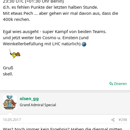
23:30 UTC (=01:30 Uhr Berlin)
d.h. es fehlen Punkte der letzten halben Stunde.
Mit etwas Pech ... aber gehen wir mal davon aus, dass die
400k reichen.
Egal wies ausgeht - super Kampf von beiden Teams.
und jetzt weiter bei Cosmo u. Einstein (und
Weinkellerbefüllung mit LHC natürlich)
Gruß
skell.
Zitieren
olsen_gg
Grand Admiral Special
10.05.2017
#298
Was? Noch immer kein Ergebnis? Haben die diesmal mitten