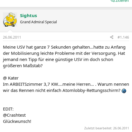
Zitieren
Sightus
Grand Admiral Special
26.06.2011
#1.146
Meine USV hat ganze 7 Sekunden gehalten...hatte zu Anfang
der Mobilisierung leichte Probleme mit der Versorgung. Hat
jemand nen Tipp für eine günstige USV im doch schon
größeren Maßstab?
@ Kater
Im ARBEITSzimmer 3,7 KW....meine Herren... . Warum nennen
wir das Rennen nicht einfach Atomlobby-Rettungsschirm?
EDIT:
@Crashtest
Glückwunsch!
Zuletzt bearbeitet:
26.06.2011