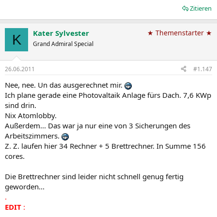
Zitieren
Kater Sylvester
★ Themenstarter ★
K
Grand Admiral Special
26.06.2011
#1.147
Nee, nee. Un das ausgerechnet mir.
Ich plane gerade eine Photovaltaik Anlage fürs Dach. 7,6 KWp
sind drin.
Nix Atomlobby.
Außerdem... Das war ja nur eine von 3 Sicherungen des
Arbeitszimmers.
Z. Z. laufen hier 34 Rechner + 5 Brettrechner. In Summe 156
cores.
Die Brettrechner sind leider nicht schnell genug fertig
geworden...
.
EDIT
:
.