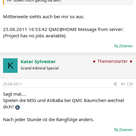
Mittlerweile siehts auch bei mir so aus.
25.06.2011 16:53:42 QMC@HOME Message from server:
(Project has no jobs available)
Zitieren
Kater Sylvester
★ Themenstarter ★
K
Grand Admiral Special
25.06.2011
#1.129
Sagt mal....
Spielen die MIG und AliBaBa bei QMC Bäumchen wechsel
dich?
Nach jeder Stunde ist die Rangfolge anders.
Zitieren