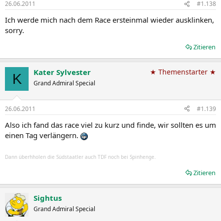
26.06.2011
#1.138
Ich werde mich nach dem Race ersteinmal wieder ausklinken,
sorry.
Zitieren
Kater Sylvester
★ Themenstarter ★
K
Grand Admiral Special
26.06.2011
#1.139
Also ich fand das race viel zu kurz und finde, wir sollten es um
einen Tag verlängern.
Dann überhholen die Südstaatler auch TDF noch bei Spinhenge.
Zitieren
Sightus
Grand Admiral Special