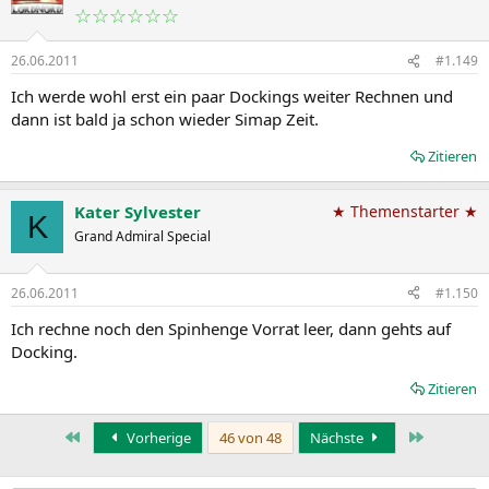
☆☆☆☆☆☆
26.06.2011
#1.149
Ich werde wohl erst ein paar Dockings weiter Rechnen und
dann ist bald ja schon wieder Simap Zeit.
Zitieren
Kater Sylvester
★ Themenstarter ★
K
Grand Admiral Special
26.06.2011
#1.150
Ich rechne noch den Spinhenge Vorrat leer, dann gehts auf
Docking.
Zitieren
Erste
Letzte
Vorherige
46 von 48
Nächste