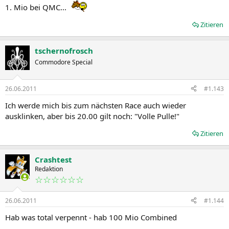
1. Mio bei QMC...
Zitieren
tschernofrosch
Commodore Special
26.06.2011
#1.143
Ich werde mich bis zum nächsten Race auch wieder
ausklinken, aber bis 20.00 gilt noch: "Volle Pulle!"
Zitieren
Crashtest
Redaktion
☆☆☆☆☆☆
26.06.2011
#1.144
Hab was total verpennt - hab 100 Mio Combined