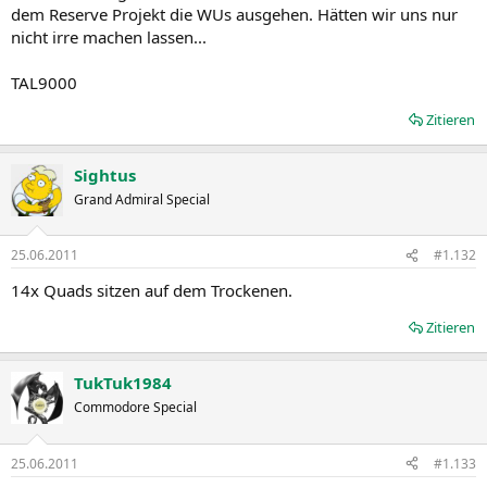
dem Reserve Projekt die WUs ausgehen. Hätten wir uns nur
nicht irre machen lassen...
TAL9000
Zitieren
Sightus
Grand Admiral Special
25.06.2011
#1.132
14x Quads sitzen auf dem Trockenen.
Zitieren
TukTuk1984
Commodore Special
25.06.2011
#1.133