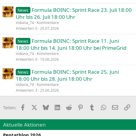
Formula BOINC: Sprint Race 23. Juli 18:00
News
Uhr bis 26. Juli 18:00 Uhr
indiana_74
Kommentare
Antworten
0
20.07.2026
Formula BOINC: Sprint Race 11. Juni
News
18:00 Uhr bis 14. Juni 18:00 Uhr bei PrimeGrid
indiana_74
Kommentare
Antworten
0
10.06.2026
Formula BOINC: Sprint Race 25. Juni
News
18:00 Uhr bis 28. Juni 18:00 Uhr
indiana_74
Kommentare
Antworten
3
25.06.2026
Facebook
X
Bluesky
LinkedIn
Reddit
Pinterest
Tumblr
WhatsApp
E-Mail
Li
Teilen:
Aktuelle Aktionen
Pentathlon 2026