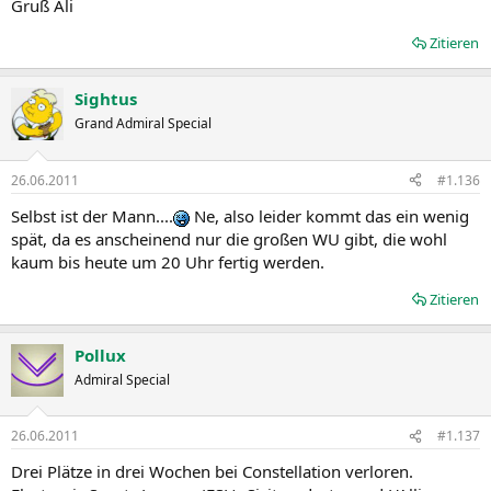
Gruß Ali
Zitieren
Sightus
Grand Admiral Special
26.06.2011
#1.136
Selbst ist der Mann....
Ne, also leider kommt das ein wenig
spät, da es anscheinend nur die großen WU gibt, die wohl
kaum bis heute um 20 Uhr fertig werden.
Zitieren
Pollux
Admiral Special
26.06.2011
#1.137
Drei Plätze in drei Wochen bei Constellation verloren.