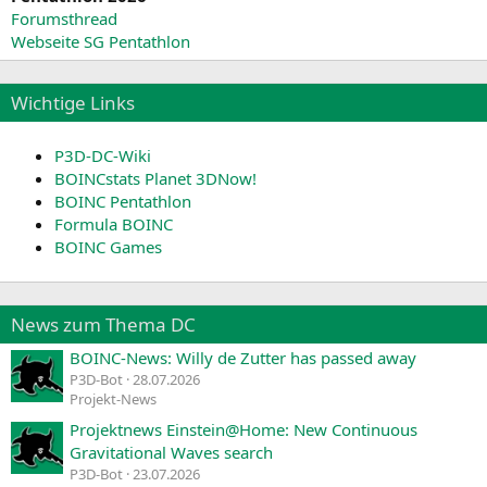
Forumsthread
Webseite SG Pentathlon
Wichtige Links
P3D-DC-Wiki
BOINCstats Planet 3DNow!
BOINC Pentathlon
Formula BOINC
BOINC Games
News zum Thema DC
BOINC-News: Willy de Zutter has passed away
P3D-Bot
28.07.2026
Projekt-News
Projektnews Einstein@Home: New Continuous
Gravitational Waves search
P3D-Bot
23.07.2026