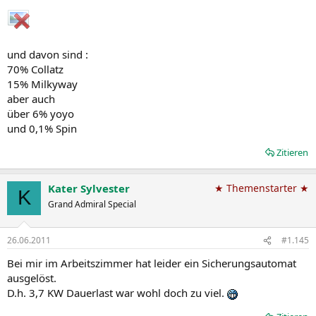
und davon sind :
70% Collatz
15% Milkyway
aber auch
über 6% yoyo
und 0,1% Spin
Zitieren
Kater Sylvester
★ Themenstarter ★
K
Grand Admiral Special
26.06.2011
#1.145
Bei mir im Arbeitszimmer hat leider ein Sicherungsautomat
ausgelöst.
D.h. 3,7 KW Dauerlast war wohl doch zu viel.