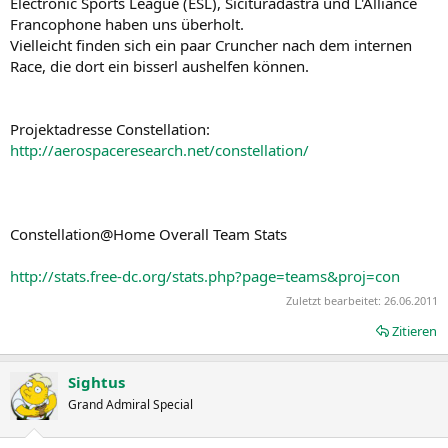
Electronic Sports League (ESL), Sicituradastra und L'Alliance
Francophone haben uns überholt.
Vielleicht finden sich ein paar Cruncher nach dem internen
Race, die dort ein bisserl aushelfen können.
Projektadresse Constellation:
http://aerospaceresearch.net/constellation/
Constellation@Home Overall Team Stats
http://stats.free-dc.org/stats.php?page=teams&proj=con
Zuletzt bearbeitet:
26.06.2011
Zitieren
Sightus
Grand Admiral Special