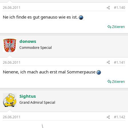
26.06.2011
#1.140
Ne ich finde es gut genauso wie es ist.
Zitieren
donows
Commodore Special
26.06.2011
#1.141
Nenene, ich mach auch erst mal Sommerpause
Zitieren
Sightus
Grand Admiral Special
26.06.2011
#1.142