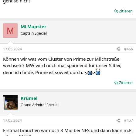
geht so nicht
Zitieren
MLMapster
M
Captain Special
17.05.2024
#456
Können wir was vom Cluster von Prime zur Milchstraße
wechseln? MW wird noch mal spannend für unser Silber,
denn ich finde, Prime ist soweit durch.
Zitieren
Krümel
Grand Admiral Special
17.05.2024
#457
Erstmal brauchen wir noch 3 Mio bei NFS und dann kann m.E.