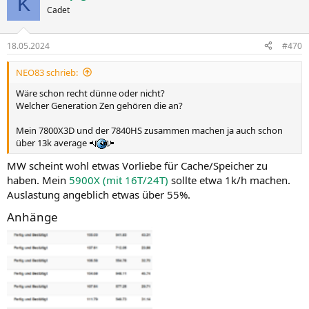
K
Cadet
18.05.2024
#470
NEO83 schrieb:
Wäre schon recht dünne oder nicht?
Welcher Generation Zen gehören die an?
Mein 7800X3D und der 7840HS zusammen machen ja auch schon
über 13k average
MW scheint wohl etwas Vorliebe für Cache/Speicher zu
haben. Mein
5900X (mit 16T/24T)
sollte etwa 1k/h machen.
Auslastung angeblich etwas über 55%.
Anhänge