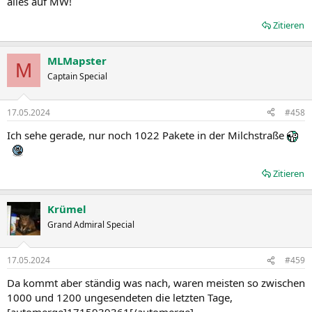
alles auf MW!
Zitieren
MLMapster
M
Captain Special
17.05.2024
#458
Ich sehe gerade, nur noch 1022 Pakete in der Milchstraße
Zitieren
Krümel
Grand Admiral Special
17.05.2024
#459
Da kommt aber ständig was nach, waren meisten so zwischen
1000 und 1200 ungesendeten die letzten Tage,