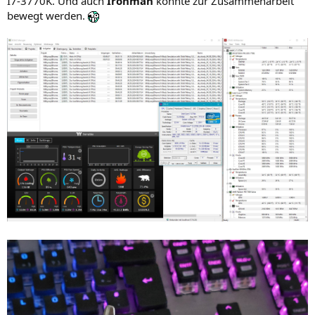
I7-3770K. Und auch
Ironman
konnte zur Zusammenarbeit
bewegt werden.