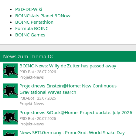
P3D-DC-Wiki
BOINCstats Planet 3DNow!
BOINC Pentathlon
Formula BOINC
BOINC Games
News zum Thema DC
BOINC-News: Willy de Zutter has passed away
P3D-Bot
28.07.2026
Projekt-News
Projektnews Einstein@Home: New Continuous
Gravitational Waves search
P3D-Bot
23.07.2026
Projekt-News
Projektnews SiDock@Home: Project update: July 2026
P3D-Bot
20.07.2026
Projekt-News
News SETI.Germany : PrimeGrid: World Snake Day