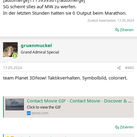
[automerge]1715939361[/automerge]
SG scheint slles auf MW zu werfen.
In der letzten Stunden hatten sie 0 Output beim Marathon.
Zuletzt bearbeitet:
17.05.2024
Zitieren
gruenmuckel
Grand Admiral Special
17.05.2024
#460
team Planet 3DNow! Taktikverhalten. Symbolbild, coloriert.
Contact Movie GIF - Contact Movie - Discover & Share GIFs
Click to view the GIF
tenor.com
Zitieren