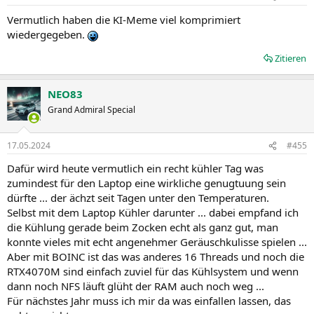
e
n
Vermutlich haben die KI-Meme viel komprimiert
:
wiedergegeben.
Zitieren
NEO83
Grand Admiral Special
17.05.2024
#455
Dafür wird heute vermutlich ein recht kühler Tag was
zumindest für den Laptop eine wirkliche genugtuung sein
dürfte ... der ächzt seit Tagen unter den Temperaturen.
Selbst mit dem Laptop Kühler darunter ... dabei empfand ich
die Kühlung gerade beim Zocken echt als ganz gut, man
konnte vieles mit echt angenehmer Geräuschkulisse spielen ...
Aber mit BOINC ist das was anderes 16 Threads und noch die
RTX4070M sind einfach zuviel für das Kühlsystem und wenn
dann noch NFS läuft glüht der RAM auch noch weg ...
Für nächstes Jahr muss ich mir da was einfallen lassen, das